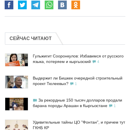
СЕЙЧАС ЧИТАЮТ
Гульжигит Сооронкулов: Избавимся от русского
языка, потеряем и кыргызский
4
Выдержит ли Бишкек очередной строительный
проект Тюлеевых?
1
За рекордные 150 тысяч долларов продали
барана породы Арашан в Кыргызстане
1
Удивительные тайны ЦО "Фонтан", и причем тут
ГКНБ КР