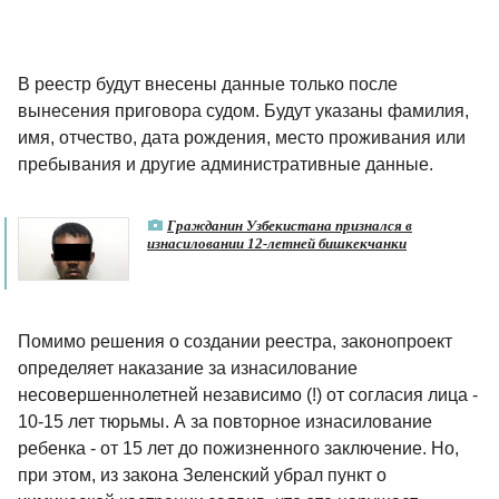
В реестр будут внесены данные только после
вынесения приговора судом. Будут указаны фамилия,
имя, отчество, дата рождения, место проживания или
пребывания и другие административные данные.
Гражданин Узбекистана признался в
изнасиловании 12-летней бишкекчанки
Помимо решения о создании реестра, законопроект
определяет наказание за изнасилование
несовершеннолетней независимо (!) от согласия лица -
10-15 лет тюрьмы. А за повторное изнасилование
ребенка - от 15 лет до пожизненного заключение. Но,
при этом, из закона Зеленский убрал пункт о