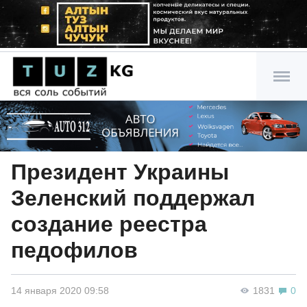
Президент Украины
Зеленский поддержал
создание реестра
педофилов
14 января 2020 09:58
1831
0