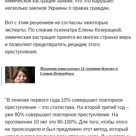
химической кастрации заявив, что это нарушает
несколько законов Украины о правах граждан.
Вот с этим решением не согласны некоторые
эксперты. По словам психиатра Елены Козерацкой,
химическая кастрация принята во многих странах мира
и позволяет предотвратить рецидив этого
преступления.
Мигрант изнасиловал 11-летнюю девочку в
Санкт-Петербурге
"В течение первого года 10% совершают повторное
преступление – это статистика. На второй третий год –
уже 80% совершают повторное преступление. На
протяжении 10 лет это 90-100%. Для того, чтобы этого
не происходило и был предложен этот метод, который