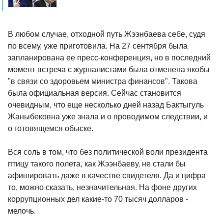
В любом случае, отходной путь Жээнбаева себе, судя
по всему, уже приготовила. На 27 сентября была
запланирована ее пресс-конференция, но в последний
момент встреча с журналистами была отменена якобы
"в связи со здоровьем министра финансов". Такова
была официальная версия. Сейчас становится
очевидным, что еще несколько дней назад Бактыгуль
Жаныбековна уже знала и о проводимом следствии, и
о готовящемся обыске.
Вся соль в том, что без политической воли президента
птицу такого полета, как Жээнбаеву, не стали бы
афишировать даже в качестве свидетеля. Да и цифра
то, можно сказать, незначительная. На фоне других
коррупционных дел какие-то 70 тысяч долларов -
мелочь.