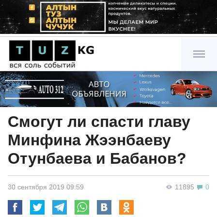
Смогут ли спасти главу
Минфина Жээнбаеву
Отунбаева и Бабанов?
30 сентября 2019 09:59
11895
0