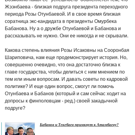
Жээнбаева - близкая подруга президента переходного
периода Розы Отунбаевой. И в свое время близкая
соратница экс-кандидата в президенты Омурбека
Бабанова. Ну а о дружбе Отунбаевой и Бабанова и
рассказывать не нужно. Они ее никогда и не скрывали.
Какова степень влияния Розы Исаковны на Сооронбая
Шариповича, нам еще продемонстрирует история. Но,
совершенно очевидно, что она достаточно близка к
главе государства, чтобы делиться с ним мнением по
тем или иным вопросам. И давать советы по кадровой
политике? И еще один вопрос, смогут ли помочь
Отунбаева и Бабанов (который и сам сейчас ходит на
допросы к финполовцам - ред.) своей закадычной
подруге?
Бабанов и Текебаев примкнут к Атамбаеву?