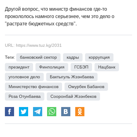
Другой вопрос, что министр финансов где-то
прокололось намного серьезнее, чем это дело о
"растрате бюджетных средств".
URL: https://www.tuz.kg/2031
Теги:
банковский сектор
,
кадры
,
коррупция
,
президент
,
Финполиция
,
ГСБЭП
,
Нацбанк
,
уголовное дело
,
Бактыгуль Жээнбаева
,
Министерство финансов
,
Омурбек Бабанов
,
Роза Отунбаева
,
Сооронбай Жээнбеков