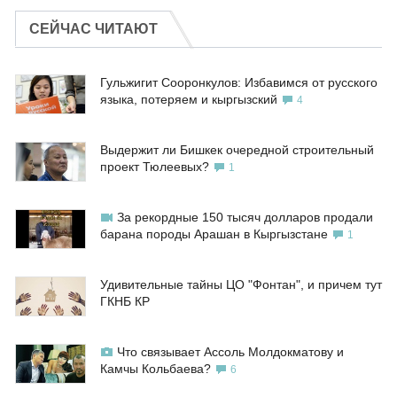
СЕЙЧАС ЧИТАЮТ
Гульжигит Сооронкулов: Избавимся от русского
языка, потеряем и кыргызский
4
Выдержит ли Бишкек очередной строительный
проект Тюлеевых?
1
За рекордные 150 тысяч долларов продали
барана породы Арашан в Кыргызстане
1
Удивительные тайны ЦО "Фонтан", и причем тут
ГКНБ КР
Что связывает Ассоль Молдокматову и
Камчы Кольбаева?
6