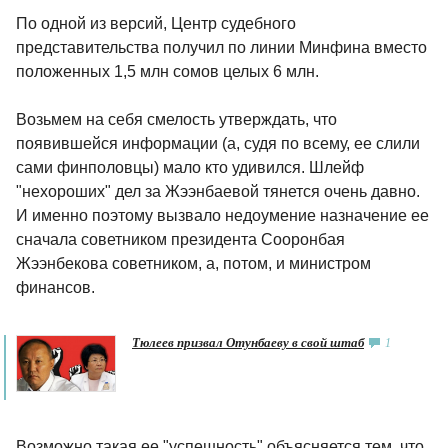
По одной из версий, Центр судебного
представительства получил по линии Минфина вместо
положенных 1,5 млн сомов целых 6 млн.
Возьмем на себя смелость утверждать, что
появившейся информации (а, судя по всему, ее слили
сами финполовцы) мало кто удивился. Шлейф
"нехороших" дел за Жээнбаевой тянется очень давно.
И именно поэтому вызвало недоумение назначение ее
сначала советником президента Сооронбая
Жээнбекова советником, а, потом, и министром
финансов.
Тюлеев призвал Отунбаеву в свой штаб
1
Возможно такая ее "успешность" объясняется тем, что