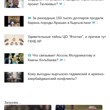
проект Тюлеевых?
1
За рекордные 150 тысяч долларов продали
барана породы Арашан в Кыргызстане
1
Удивительные тайны ЦО "Фонтан", и причем тут
ГКНБ КР
Что связывает Ассоль Молдокматову и
Камчы Кольбаева?
6
Кому выгодны кыргызско-таджикский и армяно-
азербайджанский конфликты?
Загрузка...