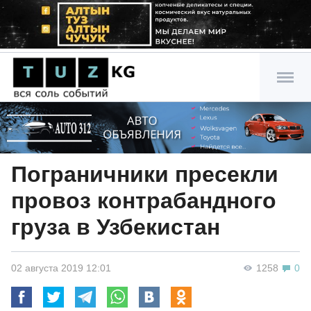
Пограничники пресекли
провоз контрабандного
груза в Узбекистан
02 августа 2019 12:01
1258
0