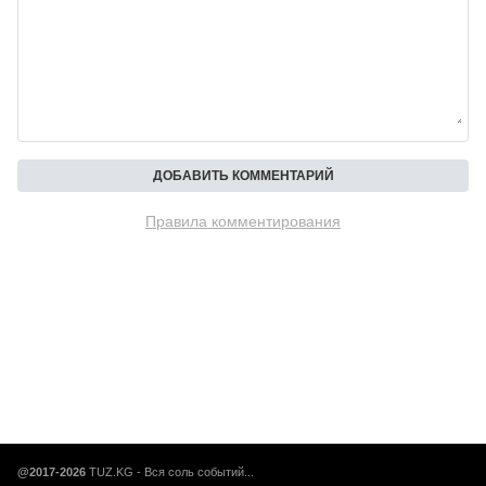
Правила комментирования
@2017-2026
TUZ.KG - Вся соль событий...