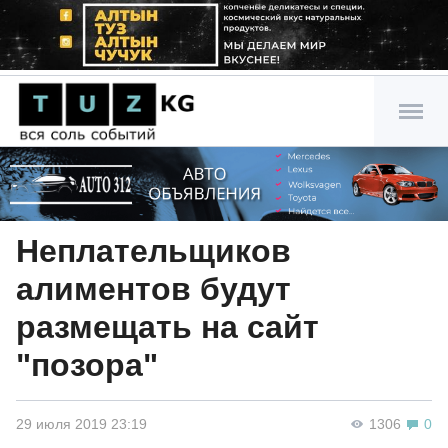
Неплательщиков
алиментов будут
размещать на сайт
"позора"
29 июля 2019 23:19
1306
0