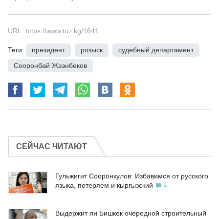
URL: https://www.tuz.kg/1641
Теги:
президент
,
розыск
,
судебный департамент
,
Сооронбай Жээнбеков
СЕЙЧАС ЧИТАЮТ
Гульжигит Сооронкулов: Избавимся от русского
языка, потеряем и кыргызский
4
Выдержит ли Бишкек очередной строительный