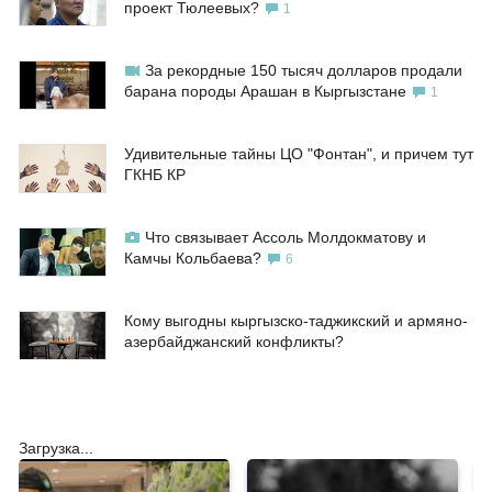
проект Тюлеевых?
1
За рекордные 150 тысяч долларов продали
барана породы Арашан в Кыргызстане
1
Удивительные тайны ЦО "Фонтан", и причем тут
ГКНБ КР
Что связывает Ассоль Молдокматову и
Камчы Кольбаева?
6
Кому выгодны кыргызско-таджикский и армяно-
азербайджанский конфликты?
Загрузка...