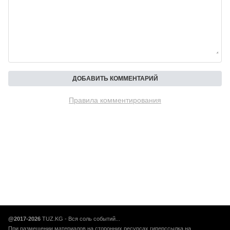
Правила комментирования
@2017-2026
TUZ.KG - Вся соль событий...
При размещении материалов на сторонних ресурсах гиперссылка на