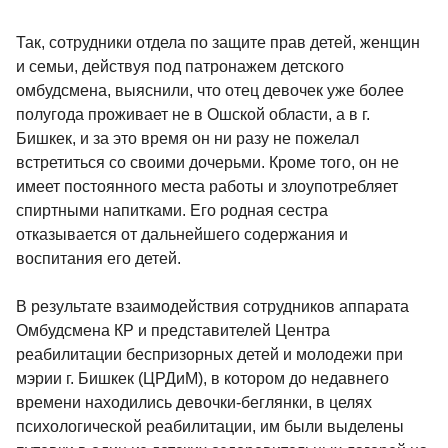
Так, сотрудники отдела по защите прав детей, женщин
и семьи, действуя под патронажем детского
омбудсмена, выяснили, что отец девочек уже более
полугода проживает не в Ошской области, а в г.
Бишкек, и за это время он ни разу не пожелал
встретиться со своими дочерьми. Кроме того, он не
имеет постоянного места работы и злоупотребляет
спиртными напитками. Его родная сестра
отказывается от дальнейшего содержания и
воспитания его детей.
В результате взаимодействия сотрудников аппарата
Омбудсмена КР и представителей Центра
реабилитации беспризорных детей и молодежи при
мэрии г. Бишкек (ЦРДиМ), в котором до недавнего
времени находились девочки-беглянки, в целях
психологической реабилитации, им были выделены