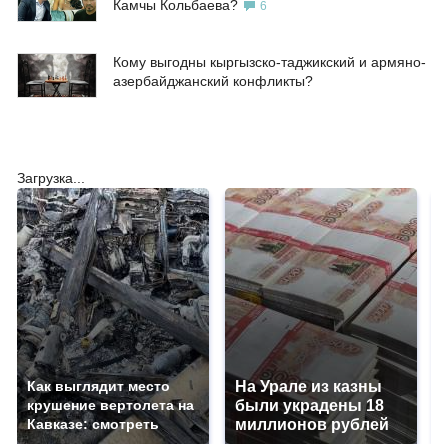
Камчы Кольбаева?
6
Кому выгодны кыргызско-таджикский и армяно-
азербайджанский конфликты?
Загрузка...
Как выглядит место
На Урале из казны
крушение вертолета на
были украдены 18
Кавказе: смотреть
миллионов рублей