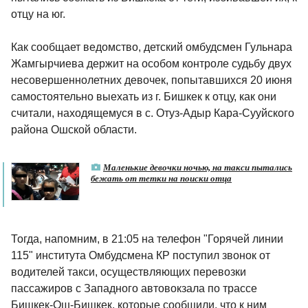
отцу на юг.
Как сообщает ведомство, детский омбудсмен Гульнара
Жамгырчиева держит на особом контроле судьбу двух
несовершеннолетних девочек, попытавшихся 20 июня
самостоятельно выехать из г. Бишкек к отцу, как они
считали, находящемуся в с. Отуз-Адыр Кара-Сууйского
района Ошской области.
Маленькие девочки ночью, на такси пытались
бежать от тетки на поиски отца
Тогда, напомним, в 21:05 на телефон "Горячей линии
115" института Омбудсмена КР поступил звонок от
водителей такси, осуществляющих перевозки
пассажиров с Западного автовокзала по трассе
Бишкек-Ош-Бишкек, которые сообщили, что к ним