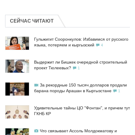
СЕЙЧАС ЧИТАЮТ
Гульжигит Сооронкулов: Избавимся от русского
языка, потеряем и кыргызский
4
Выдержит ли Бишкек очередной строительный
проект Тюлеевых?
1
За рекордные 150 тысяч долларов продали
барана породы Арашан в Кыргызстане
1
Удивительные тайны ЦО "Фонтан", и причем тут
ГКНБ КР
Что связывает Ассоль Молдокматову и