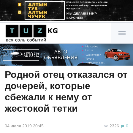
Родной отец отказался от
дочерей, которые
сбежали к нему от
жестокой тетки
04 июля 2019 20:45
2326
0