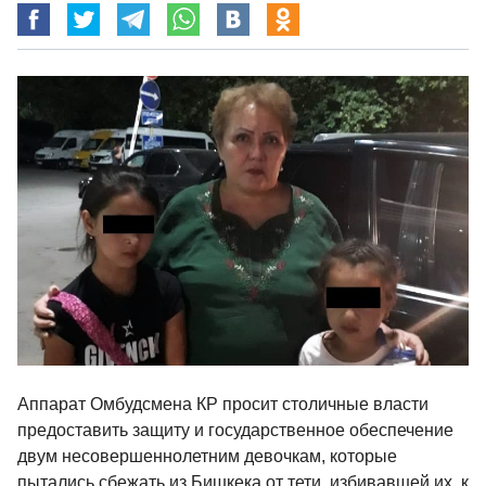
Аппарат Омбудсмена КР просит столичные власти
предоставить защиту и государственное обеспечение
двум несовершеннолетним девочкам, которые
пытались сбежать из Бишкека от тети, избивавшей их, к