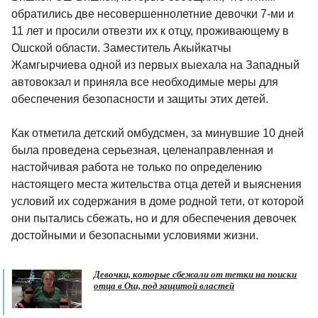
обратились две несовершеннолетние девочки 7-ми и
11 лет и просили отвезти их к отцу, проживающему в
Ошской области. Заместитель Акыйкатчы
Жамгырчиева одной из первых выехала на Западный
автовокзал и приняла все необходимые меры для
обеспечения безопасности и защиты этих детей.
Как отметила детский омбудсмен, за минувшие 10 дней
была проведена серьезная, целенаправленная и
настойчивая работа не только по определению
настоящего места жительства отца детей и выяснения
условий их содержания в доме родной тети, от которой
они пытались сбежать, но и для обеспечения девочек
достойными и безопасными условиями жизни.
Девочки, которые сбежали от тетки на поиски
отца в Ош, под защитой властей