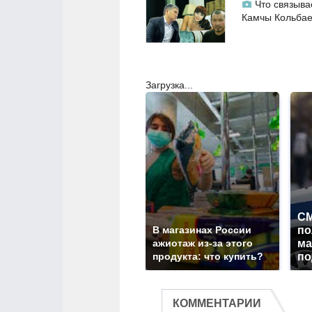
Что связыва
Камчы Кольба
Загрузка...
СМ
В магазинах России
по
ажиотаж из-за этого
ма
продукта: что купить?
по
КОММЕНТАРИИ