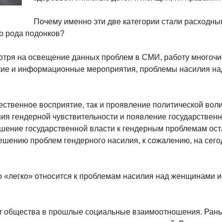
Почему именно эти две категории стали расходны
о рода подонков?
отря на освещение данных проблем в СМИ, работу многоч
ские и информационные мероприятия, проблемы насилия на
ественное восприятие, так и проявление политической воли.
ия гендерной чувствительности и появление государственн
ошение государственной власти к гендерным проблемам ос
ешению проблем гендерного насилия, к сожалению, на сего
о «легко» относится к проблемам насилия над женщинами и
ат общества в прошлые социальные взаимоотношения. Ран