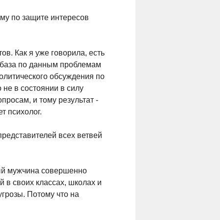
мму по защите интересов
ов. Как я уже говорила, есть
 база по данным проблемам
политического обсуждения по
 не в состоянии в силу
росам, и тому результат -
т психолог.
представителей всех ветвей
ный мужчина совершенно
й в своих классах, школах и
угрозы. Потому что на