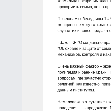
кормильца воспринималась к
прокормить семью, но по-пре
По словам собеседницы TUZ
женщины не могут открыто з
случае их и вовсе предают 
- Закон КР "О социально-пра
"Об охране и защите от сем
механизмов, контроля и нак
Очень важный фактор – экон
полигамия и ранние браки. 
вопросам, где зачастую сто
религией, как известно, при
данным институтом.
Немаловажно отсутствие ка
поведения… , - продолжает 