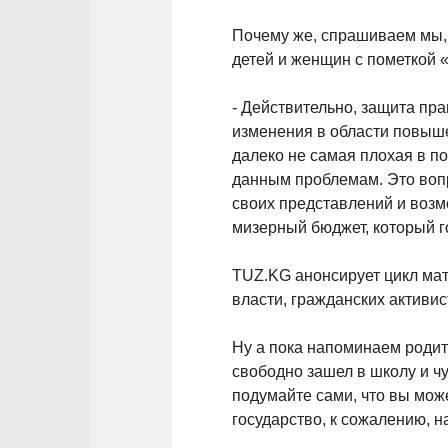
Почему же, спрашиваем мы, г
детей и женщин с пометко
- Действительно, защита пра
изменения в области повыше
далеко не самая плохая в п
данным проблемам. Это вопр
своих представлений и возм
мизерный бюджет, который г
TUZ.KG анонсирует цикл мат
власти, гражданских активис
Ну а пока напоминаем роди
свободно зашел в школу и чу
подумайте сами, что вы може
государство, к сожалению, н