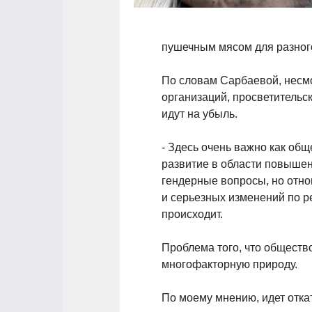
пушечным мясом для разног
По словам Сарбаевой, несм
организаций, просветитель
идут на убыль.
- Здесь очень важно как общ
развитие в области повышен
гендерные вопросы, но отн
и серьезных изменений по р
происходит.
Проблема того, что обществ
многофакторную природу.
По моему мнению, идет отк