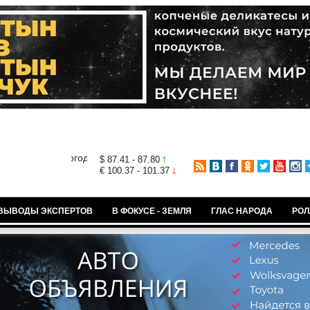
$ 87.41 - 87.80
€ 100.37 - 101.37
ВЫВОДЫ ЭКСПЕРТОВ
В ФОКУСЕ - ЗЕМЛЯ
ГЛАС НАРОДА
РОЛ