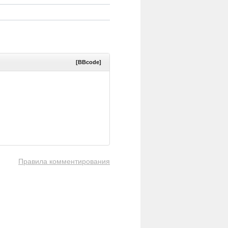
[BBcode]
Правила комментирования