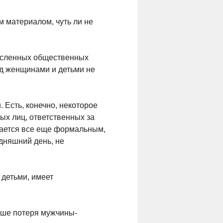
м материалом, чуть ли не
исленных общественных
д женщинами и детьми не
 Есть, конечно, некоторое
ых лиц, ответственных за
тается все еще формальным,
дняшний день, не
 детьми, имеет
ьше потеря мужчины-