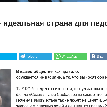
 идеальная страна для пе
r
Telegram
WhatsApp
В конт
В нашем обществе, как правило,
осуждается не насилие, а то, что выносят сор
TUZ.KG беседует с психологом, консультантом гор
фонда «Сезим» Гулей Сарбаевой на самые что ни
Почему в Кыргызстане так не любят, не ценят и, б
здоровьем и жизнью детей и женщин, их правами?