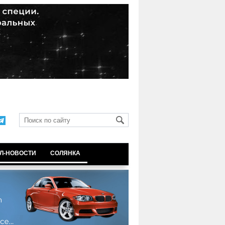
Л-НОВОСТИ
СОЛЯНКА