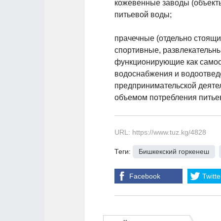
кожевенные заводы (объекты
питьевой воды;
прачечные (отдельно стоящи
спортивные, развлекательны
функционирующие как самос
водоснабжения и водоотведе
предпринимательской деяте
объемом потребления питье
URL: https://www.tuz.kg/4828
Теги:
Бишкекский горкенеш
,
Facebook
Twitte