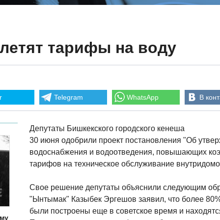
летят тарифы на воду
r
Telegram
WhatsApp
В конт
Депутаты Бишкекского городского кенеша
30 июня одобрили проект постановления "Об утвер
водоснабжения и водоотведения, повышающих коэ
тарифов на техническое обслуживание внутридомо
Свое решение депутаты объяснили следующим обр
"Ынтымак" Казыбек Эргешов заявил, что более 8
были построены еще в советское время и находятс
ему