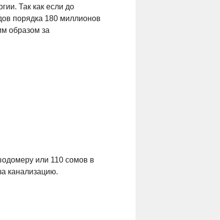
гии. Так как если до
дов порядка 180 миллионов
им образом за
водомеру или 110 сомов в
за канализацию.