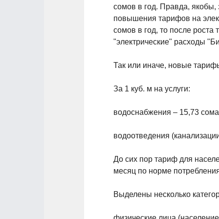
сомов в год. Правда, якобы, 
повышения тарифов на элект
сомов в год, то после рост
"электрические" расходы "Б
Так или иначе, новые тариф
За 1 куб. м на услуги:
водоснабжения – 15,73 сома
водоотведения (канализации)
До сих пор тариф для насел
месяц по норме потребления 
Выделены несколько категор
физические лица (население