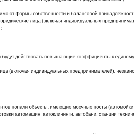
симо от формы собственности и балансовой принадлежност
 юридические лица (включая индивидуальных предпринимат
;
я будут действовать повышающие коэффициенты к единому 
лица (включая индивидуальных предпринимателей), незави
нтов попали объекты, имеющие моечные посты (автомойки,
товки автомашин, автоклининги, автобани, станции технич