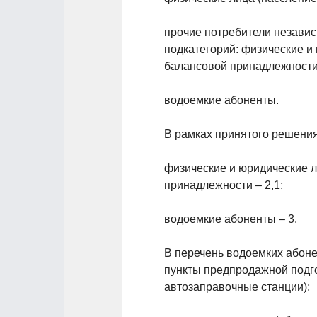
прочие потребители незави
подкатегорий: физические и
балансовой принадлежности
водоемкие абоненты.
В рамках принятого решени
физические и юридические 
принадлежности – 2,1;
водоемкие абоненты – 3.
В перечень водоемких абоне
пункты предпродажной подго
автозаправочные станции);