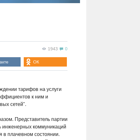
1943
0
акте
ОК
ждении тарифов на услуги
ффициентов к ним и
вых сетей".
азом. Представитель партии
0% инженерных коммуникаций
я в плачевном состоянии.