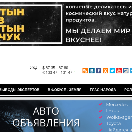
$ 87.35 - 87.80
€ 100.47 - 101.47
ВЫВОДЫ ЭКСПЕРТОВ
В ФОКУСЕ - ЗЕМЛЯ
ГЛАС НАРОДА
РОЛ