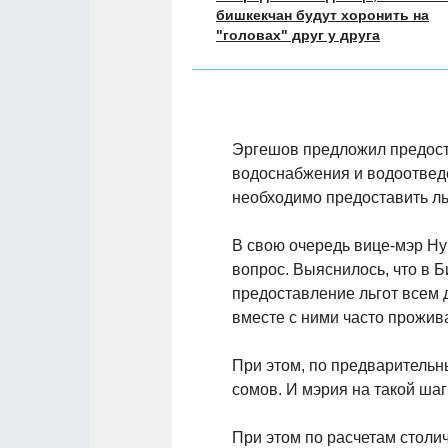
бишкекчан будут хоронить на
"головах" друг у друга
Эргешов предложил предоста
водоснабжения и водоотведе
необходимо предоставить ль
В свою очередь вице-мэр Ну
вопрос. Выяснилось, что в 
предоставление льгот всем 
вместе с ними часто прожив
При этом, по предварительн
сомов. И мэрия на такой шаг
При этом по расчетам столи