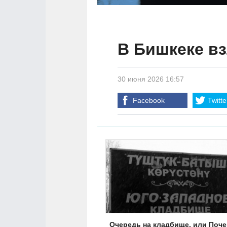
В Бишкеке вз
30 июня 2026 16:57
Facebook
Twitte
Очередь на кладбище, или Поч