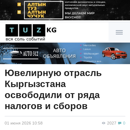
Ювелирную отрасль
Кыргызстана
освободили от ряда
налогов и сборов
01 июня 2026 10:58
2027
0