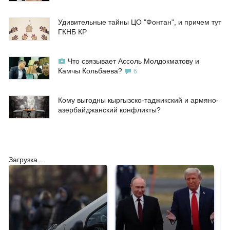
Удивительные тайны ЦО "Фонтан", и причем тут
ГКНБ КР
Что связывает Ассоль Молдокматову и
Камчы Кольбаева?
6
Кому выгодны кыргызско-таджикский и армяно-
азербайджанский конфликты?
Загрузка...