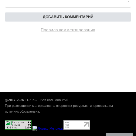
Правила комментирования
@2017-2026
TUZ.KG - Вся соль событий...
При размещении материалов на сторонних ресурсах гиперссылка на
источник обязательна.