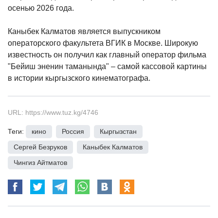
осенью 2026 года.
Каныбек Калматов является выпускником
операторского факультета ВГИК в Москве. Широкую
известность он получил как главный оператор фильма
"Бейиш эненин таманында" – самой кассовой картины
в истории кыргызского кинематографа.
URL: https://www.tuz.kg/4746
Теги:
кино
,
Россия
,
Кыргызстан
,
Сергей Безруков
,
Каныбек Калматов
,
Чингиз Айтматов