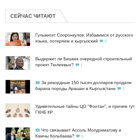
СЕЙЧАС ЧИТАЮТ
Гульжигит Сооронкулов: Избавимся от русского
языка, потеряем и кыргызский
4
Выдержит ли Бишкек очередной строительный
проект Тюлеевых?
1
За рекордные 150 тысяч долларов продали
барана породы Арашан в Кыргызстане
1
Удивительные тайны ЦО "Фонтан", и причем тут
ГКНБ КР
Что связывает Ассоль Молдокматову и
Камчы Кольбаева?
6