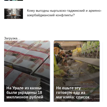
Кому выгодны кыргызско-таджикский и армяно-
азербайджанский конфликты?
Загрузка...
На Урале из казны
Не ешьте эту
были украдены 18
готовую еду из
миллионов рублей
магазина: список