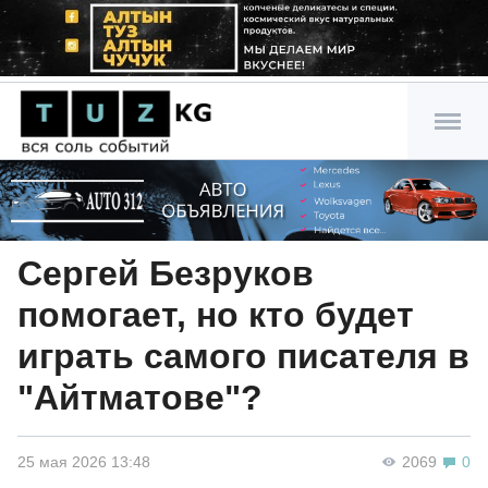
Сергей Безруков
помогает, но кто будет
играть самого писателя в
"Айтматове"?
25 мая 2026 13:48
2069
0