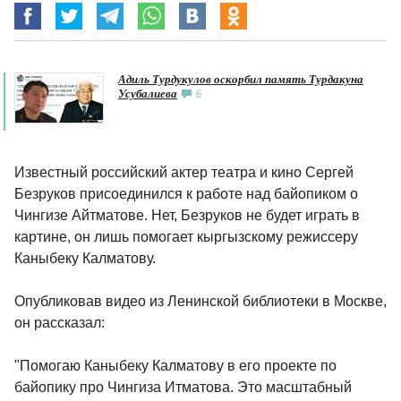
Адиль Турдукулов оскорбил память Турдакуна
Усубалиева
6
Известный российский актер театра и кино Сергей
Безруков присоединился к работе над байопиком о
Чингизе Айтматове. Нет, Безруков не будет играть в
картине, он лишь помогает кыргызскому режиссеру
Каныбеку Калматову.
Опубликовав видео из Ленинской библиотеки в Москве,
он рассказал:
"Помогаю Каныбеку Калматову в его проекте по
байопику про Чингиза Итматова. Это масштабный