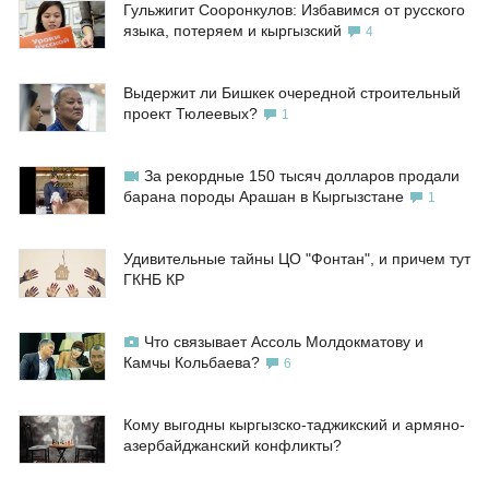
Гульжигит Сооронкулов: Избавимся от русского
языка, потеряем и кыргызский
4
Выдержит ли Бишкек очередной строительный
проект Тюлеевых?
1
За рекордные 150 тысяч долларов продали
барана породы Арашан в Кыргызстане
1
Удивительные тайны ЦО "Фонтан", и причем тут
ГКНБ КР
Что связывает Ассоль Молдокматову и
Камчы Кольбаева?
6
Кому выгодны кыргызско-таджикский и армяно-
азербайджанский конфликты?