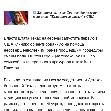
Женщины уж не те. Трансгендер получил
госпремию "Женщинам за отвагу" в США
Власти штата Техас намерены запустить первую в
США клинику, ориентированную на помощь
несовершеннолетним, ранее прошедшим процедуры
смены пола. Об этом сообщил телеканал NBC со
ссылкой на генерального прокурора штата Кен
Пакстон.
Речь идет о соглашении между следствием и Детской
больницей Техаса, достигнутом по итогам
многолетнего расследования, связанного с оказанием
медицинских услуг трансгендерной молодежи. В
рамках договоренностей учреждение должно открыть
специализированное подразделение, занимающееся