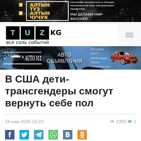
В США дети-
трансгендеры смогут
вернуть себе пол
18 мая 2026 15:23
1350
0