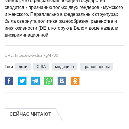
заявил, что официальная позиция государства
сводится к признанию только двух гендеров - мужского
и женского. Параллельно в федеральных структурах
была свернута политика разнообразия, равенства и
инклюзивности (DEI), которую в Белом доме назвали
дискриминационной.
URL: https://www.tuz.kg/4730
Теги:
дети
,
США
,
медицина
,
трансгендеры
СЕЙЧАС ЧИТАЮТ