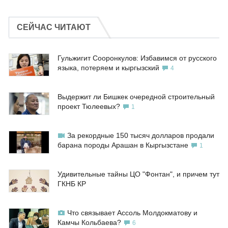
СЕЙЧАС ЧИТАЮТ
Гульжигит Сооронкулов: Избавимся от русского
языка, потеряем и кыргызский
4
Выдержит ли Бишкек очередной строительный
проект Тюлеевых?
1
За рекордные 150 тысяч долларов продали
барана породы Арашан в Кыргызстане
1
Удивительные тайны ЦО "Фонтан", и причем тут
ГКНБ КР
Что связывает Ассоль Молдокматову и
Камчы Кольбаева?
6