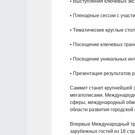
• Выступления ключевых экс
• Пленарные сессии с учас
• Тематические круглые сто
• Посещение ключевых тран
• Посещение уникальных ин
• Презентация результатов 
Саммит станет крупнейшей 
мегаполисами. Международн
сферы, международный обмен
области развития городской
Впервые Международный тра
зарубежных гостей из 18 стр