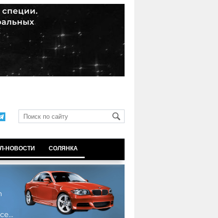
Л-НОВОСТИ
СОЛЯНКА