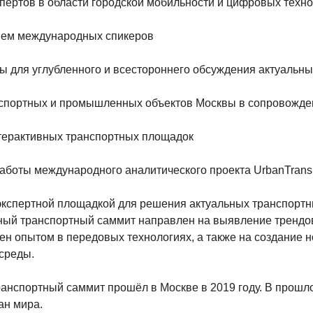
пертов в области городской мобильности и цифровых техн
тием международных спикеров
лы для углубленного и всестороннего обсуждения актуальн
спортных и промышленных объектов Москвы в сопровожде
терактивных транспортных площадок
работы международного аналитического проекта UrbanTrans
экспертной площадкой для решения актуальных транспортн
ый транспортный саммит направлен на выявление трендов
 опытом в передовых технологиях, а также на создание н
 среды.
нспортный саммит прошёл в Москве в 2019 году. В прошло
ан мира.