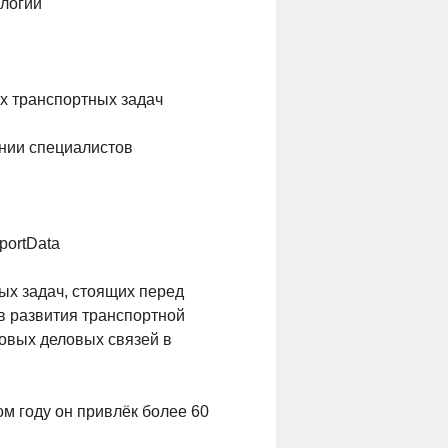
ологий
ых транспортных задач
нии специалистов
portData
ых задач, стоящих перед
 развития транспортной
овых деловых связей в
м году он привлёк более 60