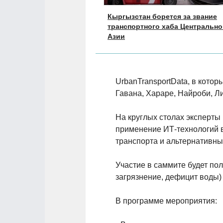
Кыргызстан борется за звание
транспортного хаба Центрально
Азии
UrbanTransportData, в кото
Гавана, Хараре, Найроби, Ли
На круглых столах эксперт
применение ИТ-технологий в
транспорта и альтернативны
Участие в саммите будет по
загрязнение, дефицит воды) 
В программе мероприятия: