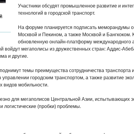
Участники обсудят промышленное развитие и инт
технологий в городской транспорт.
й
На форуме планируется подписать меморандумы о
Москвой и Пекином, а также Москвой и Бангкоком. 
обновленную онлайн-платформу международного а
рый войдут мегаполисы из дружественных стран: Аддис-Абеб
ма и другие.
ы поднимут темы преимущества сотрудничества транспорта
 управлении городским транспортом, а также развитие экол
х видов мобильности.
лезно для мегаполисов Центральной Азии, испытывающих э
и логистические (пробки) проблемы.