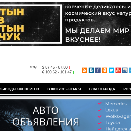
$ 87.45 - 87.80
€ 100.62 - 101.47
ВЫВОДЫ ЭКСПЕРТОВ
В ФОКУСЕ - ЗЕМЛЯ
ГЛАС НАРОДА
РОЛ