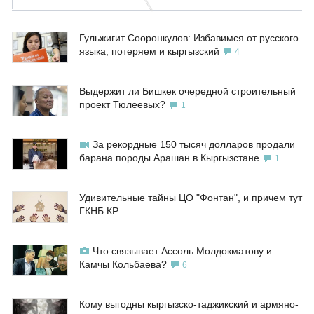
Гульжигит Сооронкулов: Избавимся от русского
языка, потеряем и кыргызский
4
Выдержит ли Бишкек очередной строительный
проект Тюлеевых?
1
За рекордные 150 тысяч долларов продали
барана породы Арашан в Кыргызстане
1
Удивительные тайны ЦО "Фонтан", и причем тут
ГКНБ КР
Что связывает Ассоль Молдокматову и
Камчы Кольбаева?
6
Кому выгодны кыргызско-таджикский и армяно-