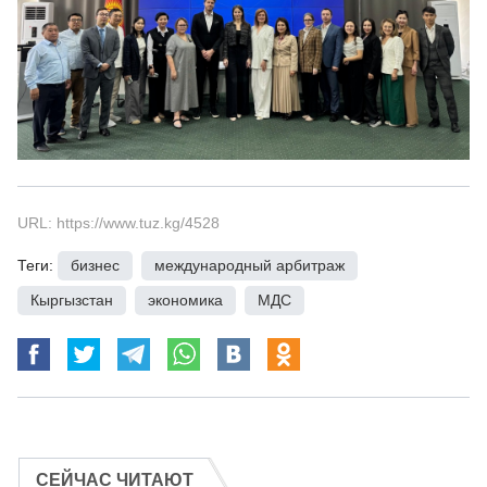
URL: https://www.tuz.kg/4528
Теги:
бизнес
,
международный арбитраж
,
Кыргызстан
,
экономика
,
МДС
СЕЙЧАС ЧИТАЮТ