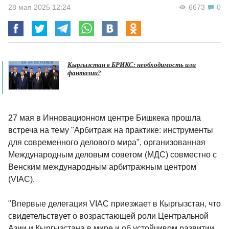
28 мая 2025 12:24
6673
0
Кыргызстан в БРИКС: необходимость или
фантазии?
27 мая в Инновационном центре Бишкека прошла
встреча на тему "Арбитраж на практике: инструменты
для современного делового мира", организованная
Международным деловым советом (МДС) совместно с
Венским международным арбитражным центром
(VIAC).
"Впервые делегация VIAC приезжает в Кыргызстан, что
свидетельствует о возрастающей роли Центральной
Азии и Кыргызстана в мире и об устойчивом развитии