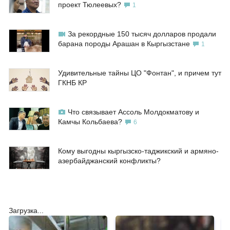
проект Тюлеевых?
1
За рекордные 150 тысяч долларов продали
барана породы Арашан в Кыргызстане
1
Удивительные тайны ЦО "Фонтан", и причем тут
ГКНБ КР
Что связывает Ассоль Молдокматову и
Камчы Кольбаева?
6
Кому выгодны кыргызско-таджикский и армяно-
азербайджанский конфликты?
Загрузка...