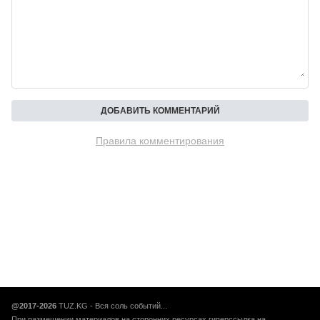
Правила комментирования
@2017-2026
TUZ.KG - Вся соль событий...
При размещении материалов на сторонних ресурсах гиперссылка на