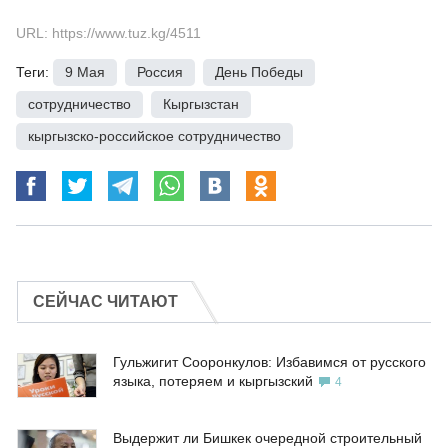
URL: https://www.tuz.kg/4511
Теги:
9 Мая
,
Россия
,
День Победы
,
сотрудничество
,
Кыргызстан
,
кыргызско-российское сотрудничество
СЕЙЧАС ЧИТАЮТ
Гульжигит Сооронкулов: Избавимся от русского
языка, потеряем и кыргызский
4
Выдержит ли Бишкек очередной строительный