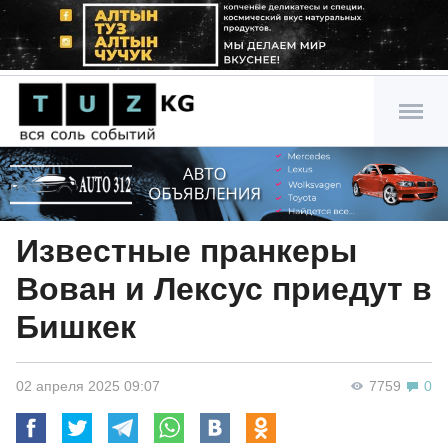
Известные пранкеры
Вован и Лексус приедут в
Бишкек
02 апреля 2025 09:07
7759
0