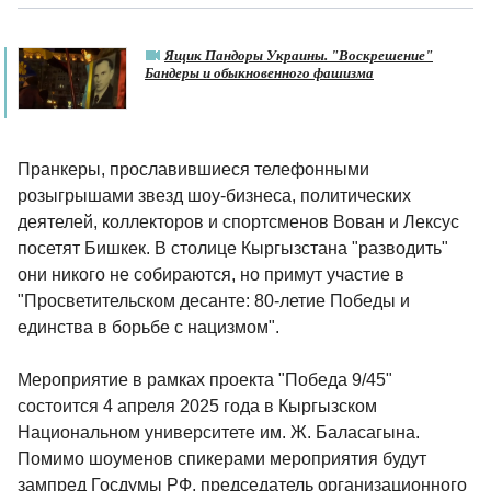
Ящик Пандоры Украины. "Воскрешение"
Бандеры и обыкновенного фашизма
Пранкеры, прославившиеся телефонными
розыгрышами звезд шоу-бизнеса, политических
деятелей, коллекторов и спортсменов Вован и Лексус
посетят Бишкек. В столице Кыргызстана "разводить"
они никого не собираются, но примут участие в
"Просветительском десанте: 80-летие Победы и
единства в борьбе с нацизмом".
Мероприятие в рамках проекта "Победа 9/45"
состоится 4 апреля 2025 года в Кыргызском
Национальном университете им. Ж. Баласагына.
Помимо шоуменов спикерами мероприятия будут
зампред Госдумы РФ, председатель организационного