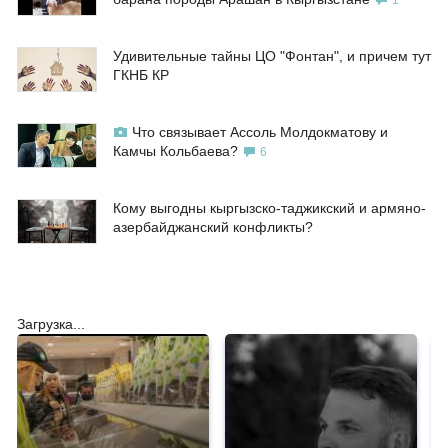
1
Удивительные тайны ЦО "Фонтан", и причем тут
ГКНБ КР
Что связывает Ассоль Молдокматову и
Камчы Кольбаева?
6
Кому выгодны кыргызско-таджикский и армяно-
азербайджанский конфликты?
Загрузка...