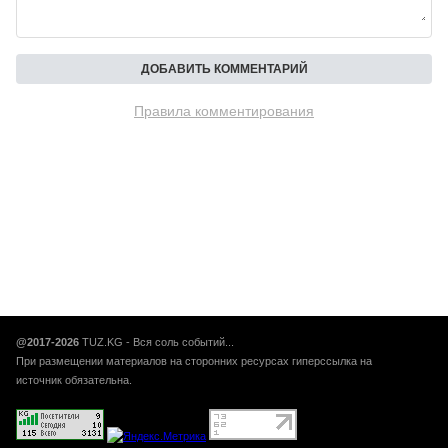
Правила комментирования
@2017-2026
TUZ.KG - Вся соль событий...
При размещении материалов на сторонних ресурсах гиперссылка на
источник обязательна.