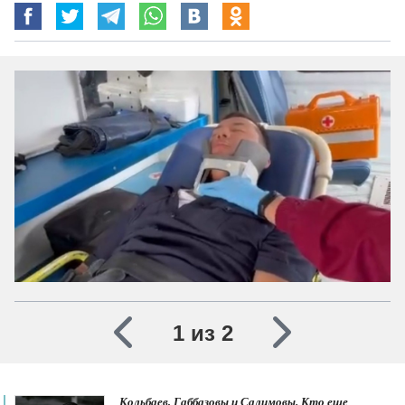
1 из 2
Кольбаев, Габбазовы и Салимовы. Кто еще