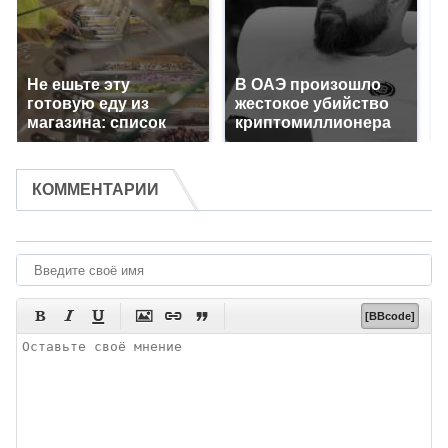
Не ешьте эту
В ОАЭ произошло
готовую еду из
жестокое убийство
магазина: список
криптомиллионера
КОММЕНТАРИИ






[BBcode]