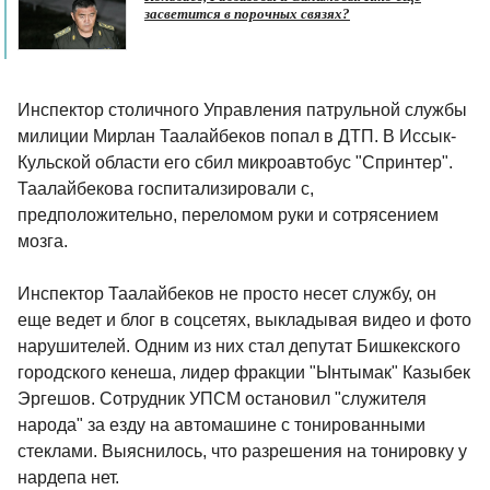
засветится в порочных связях?
Инспектор столичного Управления патрульной службы
милиции Мирлан Таалайбеков попал в ДТП. В Иссык-
Кульской области его сбил микроавтобус "Спринтер".
Таалайбекова госпитализировали с,
предположительно, переломом руки и сотрясением
мозга.
Инспектор Таалайбеков не просто несет службу, он
еще ведет и блог в соцсетях, выкладывая видео и фото
нарушителей. Одним из них стал депутат Бишкекского
городского кенеша, лидер фракции "Ынтымак" Казыбек
Эргешов. Сотрудник УПСМ остановил "служителя
народа" за езду на автомашине с тонированными
стеклами. Выяснилось, что разрешения на тонировку у
нардепа нет.