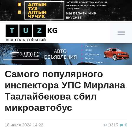
Самого популярного
инспектора УПС Мирлана
Таалайбекова сбил
микроавтобус
18 июля 2024 14:22
9315
0