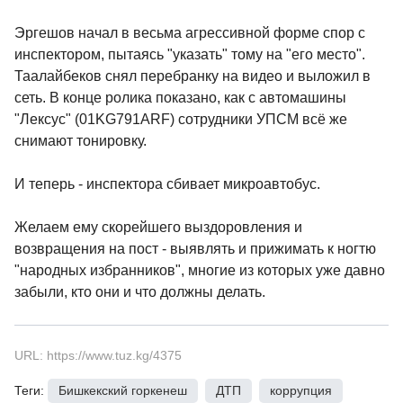
Эргешов начал в весьма агрессивной форме спор с
инспектором, пытаясь "указать" тому на "его место".
Таалайбеков снял перебранку на видео и выложил в
сеть. В конце ролика показано, как с автомашины
"Лексус" (01KG791ARF) сотрудники УПСМ всё же
снимают тонировку.
И теперь - инспектора сбивает микроавтобус.
Желаем ему скорейшего выздоровления и
возвращения на пост - выявлять и прижимать к ногтю
"народных избранников", многие из которых уже давно
забыли, кто они и что должны делать.
URL: https://www.tuz.kg/4375
Теги:
Бишкекский горкенеш
,
ДТП
,
коррупция
,