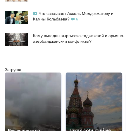
Что связывает Ассоль Молдокматову и
Камчы Кольбаева?
6
Кому выгодны кыргызско-таджикский и армяно-
азербайджанский конфликты?
Загрузка...
Все новости по
Таких событий не