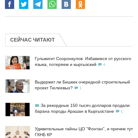
СЕЙЧАС ЧИТАЮТ
Гульжигит Сооронкулов: Избавимся от русского
языка, потеряем и кыргызский
4
Выдержит ли Бишкек очередной строительный
проект Тюлеевых?
1
За рекордные 150 тысяч долларов продали
барана породы Арашан в Кыргызстане
1
Удивительные тайны ЦО "Фонтан", и причем тут
ГКНБ КР