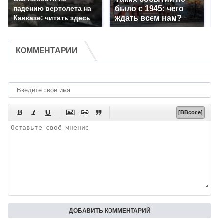
падению вертолета на
было с 1945: чего
Кавказе: читать здесь
ждать всем нам?
КОММЕНТАРИИ






[BBcode]