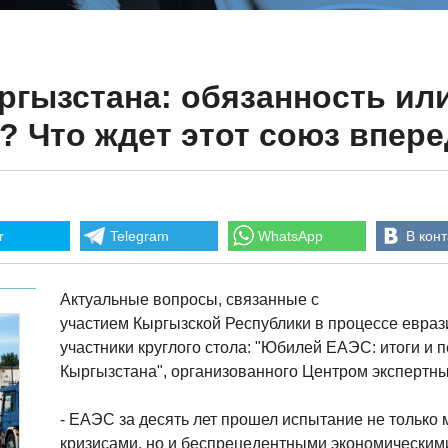
ргызстана: обязанность ил
 Что ждет этот союз впер
r
Telegram
WhatsApp
В конт
Актуальные вопросы, связанные с
участием Кыргызской Республики в процессе евраз
участники круглого стола: "Юбилей ЕАЭС: итоги и 
Кыргызстана", организованного Центром экспертны
- ЕАЭС за десять лет прошел испытание не тольк
кризисами, но и беспрецедентными экономическим