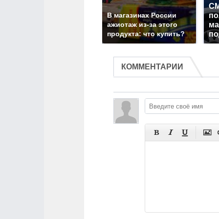
СМ
В магазинах России
по
ажиотаж из-за этого
ма
продукта: что купить?
по
КОММЕНТАРИИ



