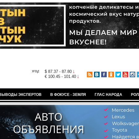
$ 87.37 - 87.80
€ 100.45 - 101.40
ВЫВОДЫ ЭКСПЕРТОВ
В ФОКУСЕ - ЗЕМЛЯ
ГЛАС НАРОДА
РОЛ