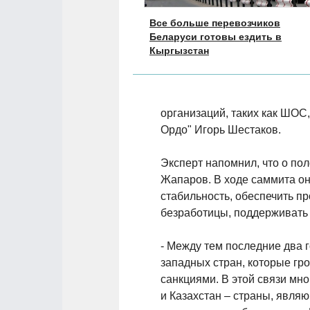
Все больше перевозчиков
Беларуси готовы ездить в
Кыргызстан
организаций, таких как ШОС
Ордо" Игорь Шестаков.
Эксперт напомнил, что о по
Жапаров. В ходе саммита он
стабильность, обеспечить п
безработицы, поддерживать 
- Между тем последние два
западных стран, которые гр
санкциями. В этой связи мн
и Казахстан – страны, явля