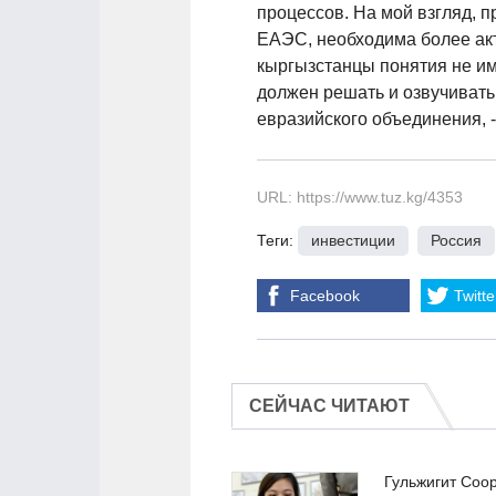
процессов. На мой взгляд, 
ЕАЭС, необходима более ак
кыргызстанцы понятия не им
должен решать и озвучивать
евразийского объединения, -
URL: https://www.tuz.kg/4353
Теги:
инвестиции
,
Россия
Facebook
Twitte
СЕЙЧАС ЧИТАЮТ
Гульжигит Соо