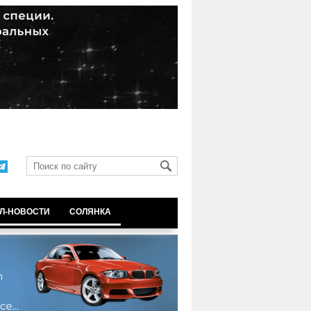
Л-НОВОСТИ
СОЛЯНКА