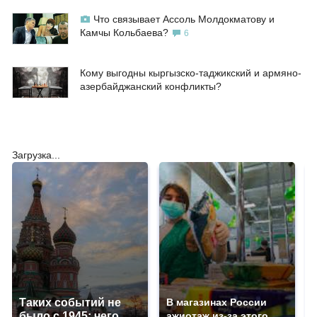
Что связывает Ассоль Молдокматову и
Камчы Кольбаева?
6
Кому выгодны кыргызско-таджикский и армяно-
азербайджанский конфликты?
Загрузка...
Таких событий не
В магазинах России
было с 1945: чего
ажиотаж из-за этого