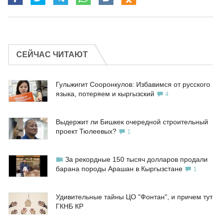
СЕЙЧАС ЧИТАЮТ
Гульжигит Сооронкулов: Избавимся от русского
языка, потеряем и кыргызский
4
Выдержит ли Бишкек очередной строительный
проект Тюлеевых?
1
За рекордные 150 тысяч долларов продали
барана породы Арашан в Кыргызстане
1
Удивительные тайны ЦО "Фонтан", и причем тут
ГКНБ КР