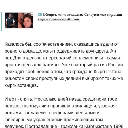
Обещал, но не женился! Сексуальные страсти
кыргызстанцев в Москве
Казалось бы, соотечественники, оказавшись вдали от
родного дома, должны поддерживать друг-друга. Ан
нет. Для отдельных персоналий соплеменники - самая
простая цель для наживы. Уже в который раз из России
приходят сообщения о том, что граждане Кыргызстана
объектом своих преступных деяний выбирают таких же
кыргызстанцев.
И вот - опять. Несколько дней назад среди ночи трое
неизвестных мужчин проникли в жилище и, угрожая
ножами, завладели телефонами, деньгами и
ювелирными украшениями проживающих там
девушек. Пострадавшие - гражданки Кыргызстана 1998