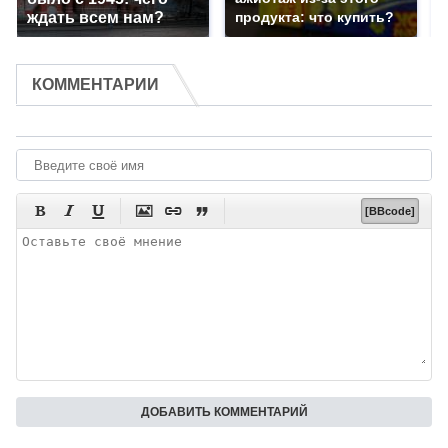
ждать всем нам?
продукта: что купить?
КОММЕНТАРИИ






[BBcode]