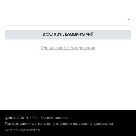
Правила комментирования
@2017-2026
TUZ.KG - Вся соль событий...
При размещении материалов на сторонних ресурсах гиперссылка на
источник обязательна.