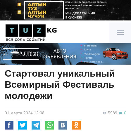
Стартовал уникальный
Всемирный Фестиваль
молодежи
01 марта 2024 12:08
5989
0