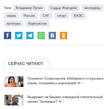
Теги:
Владимир Путин
,
Садыр Жапаров
,
молодежь
,
наука
,
Россия
,
СНГ
,
спорт
,
ЕАЭС
,
культура
,
Кыргызстан
СЕЙЧАС ЧИТАЮТ
Гульжигит Сооронкулов: Избавимся от русского
языка, потеряем и кыргызский
4
Выдержит ли Бишкек очередной строительный
проект Тюлеевых?
1