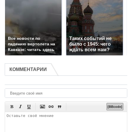
Все новости по
Таких событий не
падению вертолета на
было с 1945: чего
Кавказе: читать здесь
ждать всем нам?
КОММЕНТАРИИ






[BBcode]