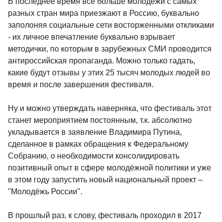
В последнее время все больше молодежи с самых
разных стран мира приезжают в Россию, буквально
заполоняя социальные сети восторженными откликами
- их личное впечатление буквально взрывает
методички, по которым в зарубежных СМИ проводится
антироссийская пропаганда. Можно только гадать,
какие будут отзывы у этих 25 тысяч молодых людей во
время и после завершения фестиваля.
Ну и можно утверждать наверняка, что фестиваль этот
станет мероприятием постоянным, т.к. абсолютно
укладывается в заявление Владимира Путина,
сделанное в рамках обращения к Федеральному
Собранию, о необходимости консолидировать
позитивный опыт в сфере молодёжной политики и уже
в этом году запустить новый национальный проект –
"Молодёжь России".
В прошлый раз, к слову, фестиваль проходил в 2017