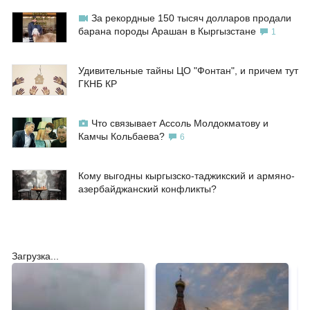
За рекордные 150 тысяч долларов продали
барана породы Арашан в Кыргызстане
1
Удивительные тайны ЦО "Фонтан", и причем тут
ГКНБ КР
Что связывает Ассоль Молдокматову и
Камчы Кольбаева?
6
Кому выгодны кыргызско-таджикский и армяно-
азербайджанский конфликты?
Загрузка...