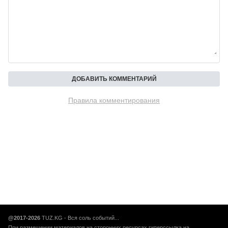
Правила комментирования
@2017-2026
TUZ.KG - Вся соль событий...
При размещении материалов на сторонних ресурсах гиперссылка на