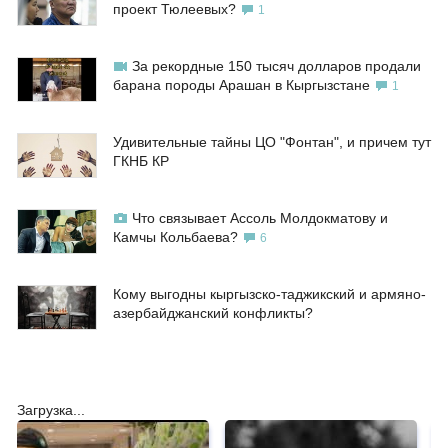
проект Тюлеевых?
1
За рекордные 150 тысяч долларов продали
барана породы Арашан в Кыргызстане
1
Удивительные тайны ЦО "Фонтан", и причем тут
ГКНБ КР
Что связывает Ассоль Молдокматову и
Камчы Кольбаева?
6
Кому выгодны кыргызско-таджикский и армяно-
азербайджанский конфликты?
Загрузка...