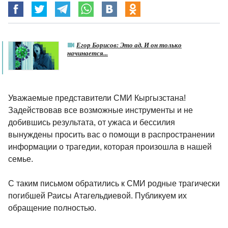
Егор Борисов: Это ад. И он только
начинается...
Уважаемые представители СМИ Кыргызстана!
Задействовав все возможные инструменты и не
добившись результата, от ужаса и бессилия
вынуждены просить вас о помощи в распространении
информации о трагедии, которая произошла в нашей
семье.
С таким письмом обратились к СМИ родные трагически
погибшей Раисы Атагельдиевой. Публикуем их
обращение полностью.