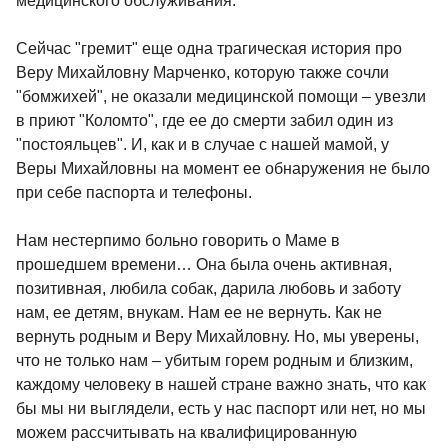
медицинского обслуживания.
Сейчас "гремит" еще одна трагическая история про
Веру Михайловну Марченко, которую также сочли
"бомжихей", не оказали медицинской помощи – увезли
в приют "Коломто", где ее до смерти забил один из
"постояльцев". И, как и в случае с нашей мамой, у
Веры Михайловны на момент ее обнаружения не было
при себе паспорта и телефоны.
Нам нестерпимо больно говорить о Маме в
прошедшем времени… Она была очень активная,
позитивная, любила собак, дарила любовь и заботу
нам, ее детям, внукам. Нам ее не вернуть. Как не
вернуть родным и Веру Михайловну. Но, мы уверены,
что не только нам – убитым горем родным и близким,
каждому человеку в нашей стране важно знать, что как
бы мы ни выглядели, есть у нас паспорт или нет, но мы
можем рассчитывать на квалифицированную