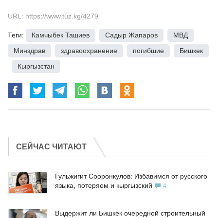
URL: https://www.tuz.kg/4279
Теги:
Камчыбек Ташиев
,
Садыр Жапаров
,
МВД
,
Минздрав
,
здравоохранение
,
погибшие
,
Бишкек
,
Кыргызстан
СЕЙЧАС ЧИТАЮТ
Гульжигит Сооронкулов: Избавимся от русского
языка, потеряем и кыргызский
4
Выдержит ли Бишкек очередной строительный