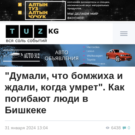
"Думали, что бомжиха и
ждали, когда умрет". Как
погибают люди в
Бишкеке
31 января 2024 13:04
6438
0