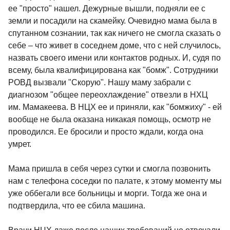
ее "просто" нашел. Дежурные вышли, подняли ее с
земли и посадили на скамейку. Очевидно мама была в
спутанном сознании, так как ничего не смогла сказать о
себе – что живет в соседнем доме, что с ней случилось,
назвать своего имени или контактов родных. И, судя по
всему, была квалифицирована как "бомж". Сотрудники
РОВД вызвали "Скорую". Нашу маму забрали с
диагнозом "общее переохлаждение" отвезли в НХЦ
им. Мамакеева. В НЦХ ее и приняли, как "бомжиху" - ей
вообще не была оказана никакая помощь, осмотр не
проводился. Ее бросили и просто ждали, когда она
умрет.
Мама пришла в себя через сутки и смогла позвонить
нам с телефона соседки по палате, к этому моменту мы
уже оббегали все больницы и морги. Тогда же она и
подтвердила, что ее сбила машина.