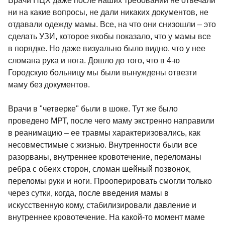
Врачи НЦХ даже после наших требований не отвечали
ни на какие вопросы, не дали никаких документов, не
отдавали одежду мамы. Все, на что они снизошли – это
сделать УЗИ, которое якобы показало, что у мамы все
в порядке. Но даже визуально было видно, что у нее
сломана рука и нога. Дошло до того, что в 4-ю
Городскую больницу мы были вынуждены отвезти
маму без документов.
Врачи в "четверке" были в шоке. Тут же было
проведено МРТ, после чего маму экстренно направили
в реанимацию – ее травмы характеризовались, как
несовместимые с жизнью. Внутренности были все
разорваны, внутреннее кровотечение, переломаны
ребра с обеих сторон, сломан шейный позвонок,
переломы руки и ноги. Прооперировать смогли только
через сутки, когда, после введения мамы в
искусственную кому, стабилизировали давление и
внутреннее кровотечение. На какой-то момент маме