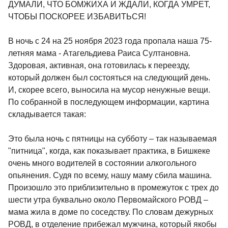
ДУМАЛИ, ЧТО БОМЖИХА И ЖДАЛИ, КОГДА УМРЕТ,
ЧТОБЫ ПОСКОРЕЕ ИЗБАВИТЬСЯ!
В ночь с 24 на 25 ноября 2023 года пропала наша 75-
летняя мама - Атагельдиева Раиса Султановна.
Здоровая, активная, она готовилась к переезду,
который должен был состояться на следующий день.
И, скорее всего, выносила на мусор ненужные вещи.
По собранной в последующем информации, картина
складывается такая:
Это была ночь с пятницы на субботу – так называемая
"питница", когда, как показывает практика, в Бишкеке
очень много водителей в состоянии алкогольного
опьянения. Судя по всему, нашу маму сбила машина.
Произошло это приблизительно в промежуток с трех до
шести утра буквально около Первомайского РОВД –
мама жила в доме по соседству. По словам дежурных
РОВД, в отделение прибежал мужчина, который якобы