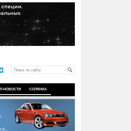
Л-НОВОСТИ
СОЛЯНКА