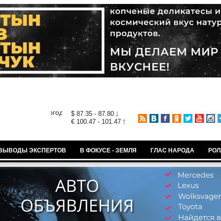
$ 87.35 - 87.80
€ 100.47 - 101.47
ВЫВОДЫ ЭКСПЕРТОВ
В ФОКУСЕ - ЗЕМЛЯ
ГЛАС НАРОДА
РОЛ