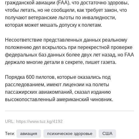
гражданской авиации (FAA), что достаточно здоровы,
чтобы летать, но не сообщили, как требует закон, что
получают ветеранские льготы по инвалидности,
которая может мешать допуску к полетам.
Несоответствие представленных данных реальному
положению дел вскрылось при перекрестной проверке
федеральных баз данных более двух лет назад, но FAA
держало многие детали в секрете, пишет газета.
Порядка 600 пилотов, которые оказались под
расследованием, имеют лицензии на полеты
пассажирских авиакомпаний, сказал изданию
высокопоставленный американский чиновник.
URL: https://www.tuz.kg/4192
Теги:
авиация
,
психическое здоровье
,
США
,