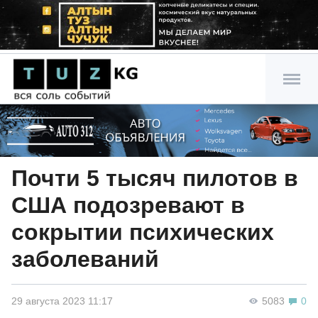
Почти 5 тысяч пилотов в
США подозревают в
сокрытии психических
заболеваний
29 августа 2023 11:17
5083
0