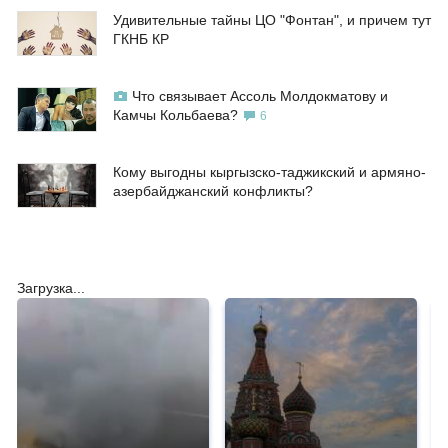
Удивительные тайны ЦО "Фонтан", и причем тут
ГКНБ КР
Что связывает Ассоль Молдокматову и
Камчы Кольбаева?
6
Кому выгодны кыргызско-таджикский и армяно-
азербайджанский конфликты?
Загрузка...