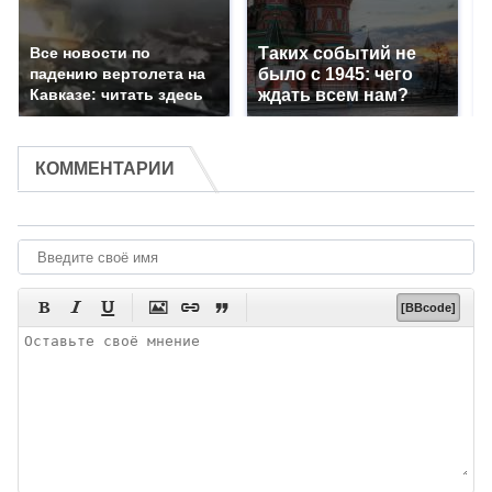
Все новости по
Таких событий не
падению вертолета на
было с 1945: чего
Кавказе: читать здесь
ждать всем нам?
КОММЕНТАРИИ






[BBcode]