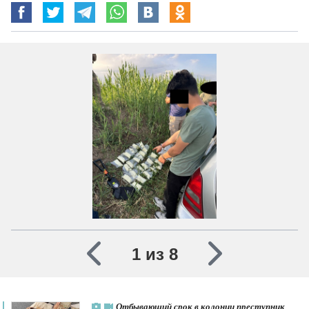
1 из 8
Отбывающий срок в колонии преступник