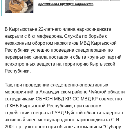
организовал крупную наркосеть
В Кыргызстане 22-летнего члена наркосиндиката
накрыли с 6 кг мефедрона. Служба по борьбе с
незаконным оборотом наркотиков МВД Кыргызской
Республики успешно проведена спецоперация по
перекрытию канала поставок и сбыта крупных партий
психотропных веществ на территорию Кыргызской
Республики.
Так, при проведении следственно-оперативных
мероприятий, в Аламудунском районе Чуйской области
сотрудниками СБНОН МВД КР, СС МВД КР совместно
сГКНБ Кыргызской Республики, при силовом
содействии спецназа ГУВД Чуйской области задержан
активный член международного наркосиндиката С.И.
2001 г.р., у которого при обыске автомашины "Субару