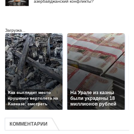
азербайджанский конфликты?
Загрузка...
Как выглядит место
На Урале из казны
крушение вертолета на
были украдены 18
Кавказе: смотреть
миллионов рублей
КОММЕНТАРИИ