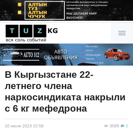
В Кыргызстане 22-
летнего члена
наркосиндиката накрыли
с 6 кг мефедрона
10 июля 2023 10:58
3589
0