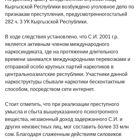
Кыргызской Республики возбуждено уголовное дело по
признакам преступления, предусмотренногостатьей
282 ч. 3 УК Кыргызской Республики.
В ходе следствия установлено, что С.И. 2001 г.р.
является активным членом международного
наркосиндиката, где на протяжении длительного
времени занимался международными перевозками и
отправкой особо крупных партий наркотиков в
центральноазиатские республики. Участники данной
наркоструктуры сбывали наркотики бесконтактным
способом, посредством сети интернет.
Стоит отметить, что при реализации преступного
умысла и сбыта вышеуказанного психотропного
вещества, незаконный доход задержанного С.И. и
других неизвестных лиц, мог составить более 33 млн
сом. Благодаря слаженным действиям силовиков