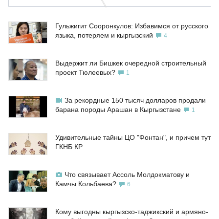
Гульжигит Сооронкулов: Избавимся от русского
языка, потеряем и кыргызский
4
Выдержит ли Бишкек очередной строительный
проект Тюлеевых?
1
За рекордные 150 тысяч долларов продали
барана породы Арашан в Кыргызстане
1
Удивительные тайны ЦО "Фонтан", и причем тут
ГКНБ КР
Что связывает Ассоль Молдокматову и
Камчы Кольбаева?
6
Кому выгодны кыргызско-таджикский и армяно-