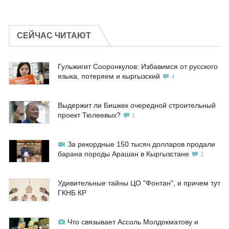
СЕЙЧАС ЧИТАЮТ
Гульжигит Сооронкулов: Избавимся от русского
языка, потеряем и кыргызский
4
Выдержит ли Бишкек очередной строительный
проект Тюлеевых?
1
За рекордные 150 тысяч долларов продали
барана породы Арашан в Кыргызстане
1
Удивительные тайны ЦО "Фонтан", и причем тут
ГКНБ КР
Что связывает Ассоль Молдокматову и