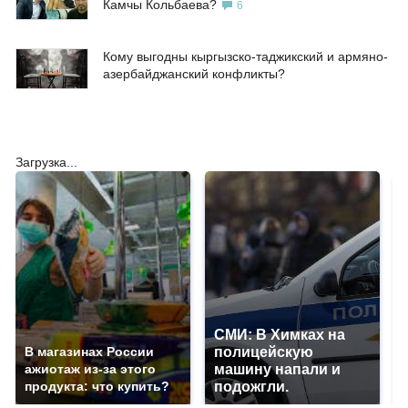
Камчы Кольбаева?
6
Кому выгодны кыргызско-таджикский и армяно-
азербайджанский конфликты?
Загрузка...
СМИ: В Химках на
В магазинах России
полицейскую
ажиотаж из-за этого
машину напали и
продукта: что купить?
подожгли.