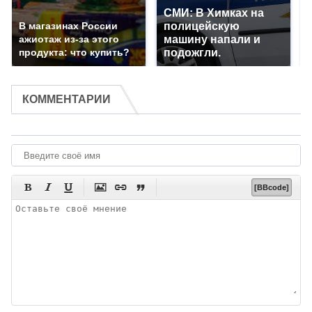
СМИ: В Химках на
В магазинах России
полицейскую
ажиотаж из-за этого
машину напали и
продукта: что купить?
подожгли.
КОММЕНТАРИИ






[BBcode]