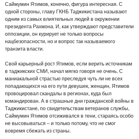
Саймумин Ятимов, конечно, фигура интересная. С
одной стороны, главу ГКНБ Таджикистана называют
одним из самых влиятельных людей в окружении
президента Рахмона. И, как утверждают представители
оппозиции, он курирует не только вопросы
нацбезопасности, но и вопрос так называемого
транзита власти.
Свой карьерный рост Ятимов, если верить источникам
в таджикских СМИ, начал мягко говоря не очень. С
маниакальной страстью преследуя чуть ли не всех
попадающихся на его пути девушек, женщин, Ятимов
провоцировал скандалы в регионах, куда был
командирован. А в страшные дни гражданской войны в
Таджикистане, по свидетельствам ветеранов службы,
Саймумин Ятимов отсиживался в тени, стараясь особо
не высовываться – и только потому, что не смог
вовремя сбежать из страны.