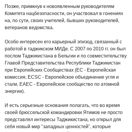
Позже, примкнув к новоявленным руководителям
Комитета нацбезопасности, он участвовал в гонениях
на, по сути, своих учителей, бывших руководителей,
ветеранов ведомства.
Особо интересен его карьерный эпизод, связанный с
работой в таджикском МИДе. С 2007 по 2010 гг. он был
послом Таджикистана в Бельгии и по совместительству
Главой Представительства Республики Таджикистан
при Европейских Сообществах (ЕС - Европейская
комиссия, ЕСSС - Европейское объединение угля и
стали, ЕАЕС - Европейское сообщество по атомной
энергии).
И есть серьезные основания полагать, что во время
своей брюссельской командировки Ятимов не просто
представлял интересы Таджикистана, но открыл для
себя новый мир "западных ценностей", которые