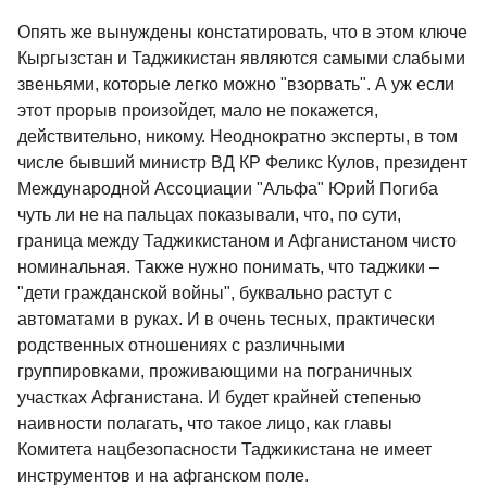
Опять же вынуждены констатировать, что в этом ключе
Кыргызстан и Таджикистан являются самыми слабыми
звеньями, которые легко можно "взорвать". А уж если
этот прорыв произойдет, мало не покажется,
действительно, никому. Неоднократно эксперты, в том
числе бывший министр ВД КР Феликс Кулов, президент
Международной Ассоциации "Альфа" Юрий Погиба
чуть ли не на пальцах показывали, что, по сути,
граница между Таджикистаном и Афганистаном чисто
номинальная. Также нужно понимать, что таджики –
"дети гражданской войны", буквально растут с
автоматами в руках. И в очень тесных, практически
родственных отношениях с различными
группировками, проживающими на пограничных
участках Афганистана. И будет крайней степенью
наивности полагать, что такое лицо, как главы
Комитета нацбезопасности Таджикистана не имеет
инструментов и на афганском поле.