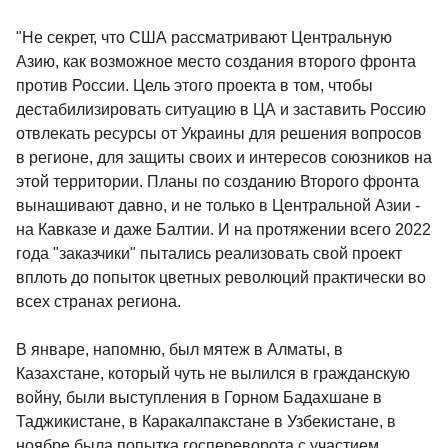
"Не секрет, что США рассматривают Центральную
Азию, как возможное место создания второго фронта
против России. Цель этого проекта в том, чтобы
дестабилизировать ситуацию в ЦА и заставить Россию
отвлекать ресурсы от Украины для решения вопросов
в регионе, для защиты своих и интересов союзников на
этой территории. Планы по созданию Второго фронта
вынашивают давно, и не только в Центральной Азии -
на Кавказе и даже Балтии. И на протяжении всего 2022
года "заказчики" пытались реализовать свой проект
вплоть до попыток цветных революций практически во
всех странах региона.
В январе, напомню, был мятеж в Алматы, в
Казахстане, который чуть не вылился в гражданскую
войну, были выступления в Горном Бадахшане в
Таджикистане, в Каракалпакстане в Узбекистане, в
ноябре была попытка госпереворота с участием