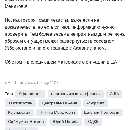
Мендкович.
Но, как говорят сами чекисты, даже если нет
доказательств, но есть сигнал, информацию нужно
проверить. Тем более весьма неприятным для региона
образом ситуация может развернуться в соседнем
Узбекистане и на его границе с Афганистаном.
Об этом – в следующем материале о ситуации в ЦА.
URL: https://www.tuz.kg/4129
Теги:
Афганистан
,
приграничные конфликты
,
США
,
Таджикистан
,
Центральная Азия
,
конфликт
,
Кыргызстан
,
Никита Мендкович
,
Евгений Пригожин
,
Саймумин Ятимов
,
Юрий Погиба
,
ОДКБ
,