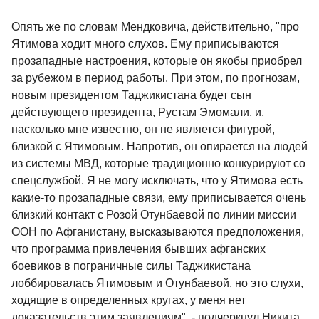
Опять же по словам Мендковича, действительно, "про
Ятимова ходит много слухов. Ему приписываются
прозападные настроения, которые он якобы приобрел
за рубежом в период работы. При этом, по прогнозам,
новым президентом Таджикистана будет сын
действующего президента, Рустам Эмомали, и,
насколько мне известно, он не является фигурой,
близкой с Ятимовым. Напротив, он опирается на людей
из системы МВД, которые традиционно конкурируют со
спецслужбой. Я не могу исключать, что у Ятимова есть
какие-то прозападные связи, ему приписывается очень
близкий контакт с Розой Отунбаевой по линии миссии
ООН по Афганистану, высказываются предположения,
что программа привлечения бывших афганских
боевиков в пограничные силы Таджикистана
лоббировалась Ятимовым и Отунбаевой, но это слухи,
ходящие в определенных кругах, у меня нет
доказательств этим заявлениям", - подчеркнул Никита