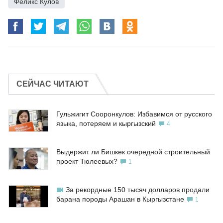
Феликс Кулов
СЕЙЧАС ЧИТАЮТ
Гульжигит Сооронкулов: Избавимся от русского
языка, потеряем и кыргызский
4
Выдержит ли Бишкек очередной строительный
проект Тюлеевых?
1
За рекордные 150 тысяч долларов продали
барана породы Арашан в Кыргызстане
1