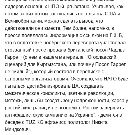
лидеров основных НПО Кыргызстана. Учитывая, как
потом за них потом заступались посольства США и
Великобритании, можно сделать вывод, что
действовали они вместе. Тем более, напомню, в
прессе появлялась информация с ссылкой на ГКНБ,
что в подготовке ноябрьского переворота участвовал
отозванный после провала британский посол Чарльз
Гарретт (о нем в нашем материале "Югославский
сценарий для Кыргызстана, или почему Посол Гаррет
не "милый"), который состоял в переписке с
основными организаторами. Очевидно, что НАТО будет
пытаться дестабилизировать ЦА, создавать
межэтнические конфликты, цветные революции,
мятежи, лишь бы создать зону напряженности, хаоса у
российских границ и не позволить России завершить
антифашистскую кампанию на Украине", - делится в
беседе с TUZ.KG афганист, политолог Никита
Мендкович.