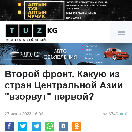
Второй фронт. Какую из
стран Центральной Азии
"взорвут" первой?
27 июня 2023 16:03
6740
0