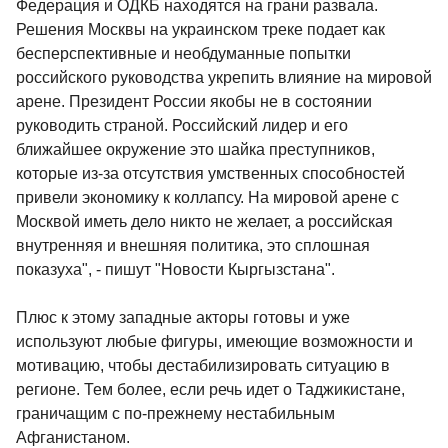
Федерация и ОДКБ находятся на грани развала.
Решения Москвы на украинском треке подает как
бесперспективные и необдуманные попытки
российского руководства укрепить влияние на мировой
арене. Президент России якобы не в состоянии
руководить страной. Российский лидер и его
ближайшее окружение это шайка преступников,
которые из-за отсутствия умственных способностей
привели экономику к коллапсу. На мировой арене с
Москвой иметь дело никто не желает, а российская
внутренняя и внешняя политика, это сплошная
показуха", - пишут "Новости Кыргызстана".
Плюс к этому западные акторы готовы и уже
используют любые фигуры, имеющие возможности и
мотивацию, чтобы дестабилизировать ситуацию в
регионе. Тем более, если речь идет о Таджикистане,
граничащим с по-прежнему нестабильным
Афганистаном.