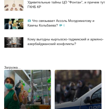
Удивительные тайны ЦО "Фонтан", и причем тут
ГКНБ КР
Что связывает Ассоль Молдокматову и
Камчы Кольбаева?
6
Кому выгодны кыргызско-таджикский и армяно-
азербайджанский конфликты?
Загрузка...