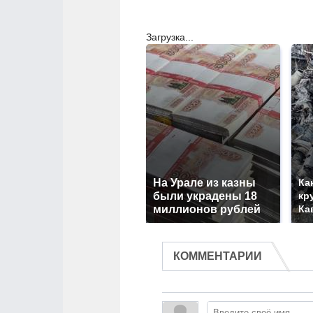
Загрузка...
На Урале из казны
Ка
были украдены 18
кр
миллионов рублей
Ка
КОММЕНТАРИИ