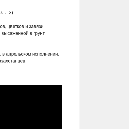
 0…–2)
в, цветков и завязи
, высаженной в грунт
, в апрельском исполнении.
азахстанцев.