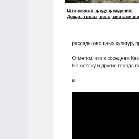
Штормовое предупреждение!
Дождь, грозы, сель, местами сн
рассады овощных культур, п
Отметим, что в соседнем Каз
На Астану и другие города в
м