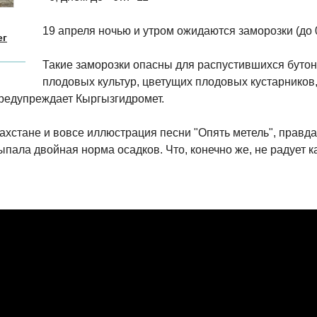
19 апреля ночью и утром ожидаются заморозки (до
ег
Такие заморозки опасны для распустившихся бутоно
плодовых культур, цветущих плодовых кустарников
редупреждает Кыргызгидромет.
ахстане и вовсе иллюстрация песни "Опять метель", правда
ыпала двойная норма осадков. Что, конечно же, не радует к