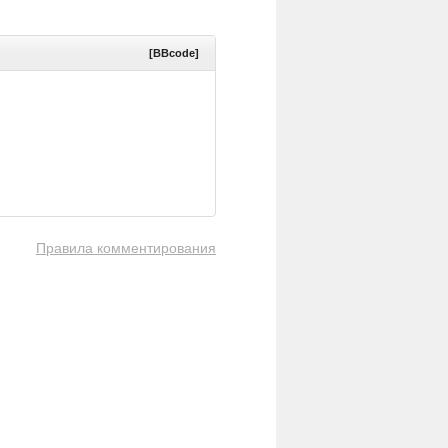
[BBcode]
Правила комментирования