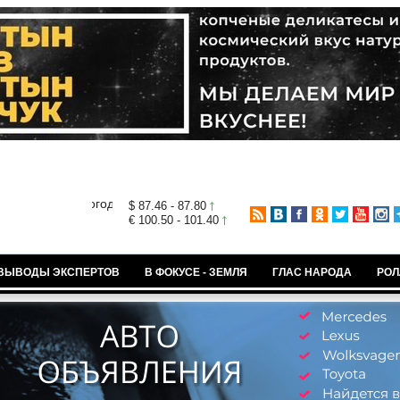
$ 87.46 - 87.80
€ 100.50 - 101.40
ВЫВОДЫ ЭКСПЕРТОВ
В ФОКУСЕ - ЗЕМЛЯ
ГЛАС НАРОДА
РОЛ