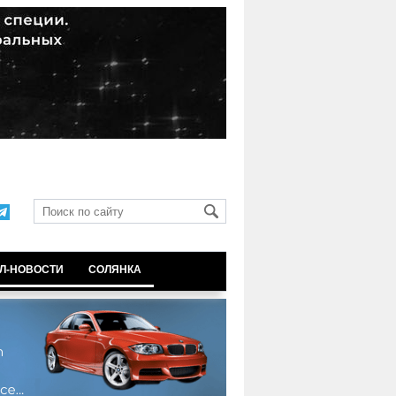
Л-НОВОСТИ
СОЛЯНКА