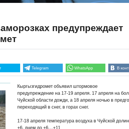
заморозках предупреждает
мет
r
Telegram
WhatsApp
В конт
Кыргызгидромет объявил штормовое
предупреждение на 17-19 апреля. 17 апреля на бо
Чуйской области дожди, а 18 апреля ночью в предг
переходящий в снег, в горах снег.
17-18 апреля температура воздуха в Чуйской доли
+6, днем до +6…+11