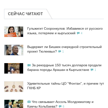
СЕЙЧАС ЧИТАЮТ
Гульжигит Сооронкулов: Избавимся от русского
языка, потеряем и кыргызский
4
Выдержит ли Бишкек очередной строительный
проект Тюлеевых?
1
За рекордные 150 тысяч долларов продали
барана породы Арашан в Кыргызстане
1
Удивительные тайны ЦО "Фонтан", и причем тут
ГКНБ КР
Что связывает Ассоль Молдокматову и
Камчы Кольбаева?
6