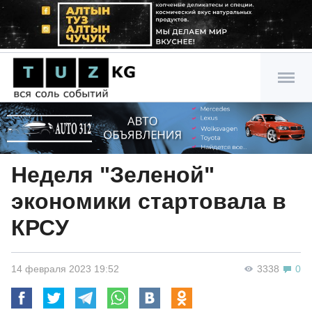
Неделя "Зеленой"
экономики стартовала в
КРСУ
14 февраля 2023 19:52
3338
0