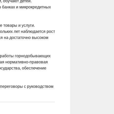
, обучают детей.
 банках и микрокредитных
 товары и услуги.
ольких лет наблюдается рост
ся на достаточно высоком
й работы горнодобывающих
ная нормативно-правовая
осударства, обеспечение
переговоры с руководством