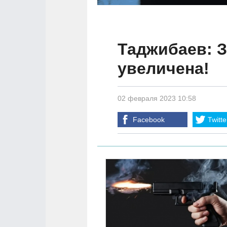
Таджибаев: 
увеличена!
02 февраля 2023 10:58
Facebook
Twitte