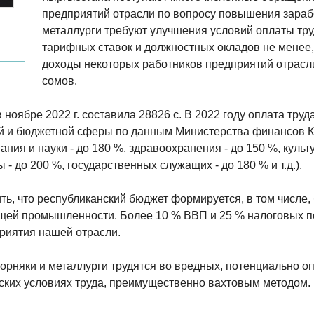
предприятий отрасли по вопросу повышения зарабо
металлурги требуют улучшения условий оплаты тр
тарифных ставок и должностных окладов не менее,
доходы некоторых работников предприятий отрас
сомов.
 ноябре 2022 г. составила 28826 с. В 2022 году оплата труд
й и бюджетной сферы по данным Министерства финансов 
ания и науки - до 180 %, здравоохранения - до 150 %, куль
- до 200 %, государственных служащих - до 180 % и т.д.).
ть, что республиканский бюджет формируется, в том числе,
ей промышленности. Более 10 % ВВП и 25 % налоговых п
риятия нашей отрасли.
горняки и металлурги трудятся во вредных, потенциально 
ских условиях труда, преимущественно вахтовым методом.