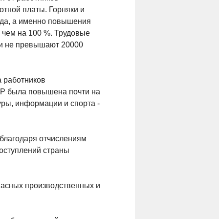
тной платы. Горняки и
уда, а именно повышения
 чем на 100 %. Трудовые
ли не превышают 20000
а работников
КР была повышена почти на
туры, информации и спорта -
 благодаря отчислениям
оступлений страны
опасных производственных и