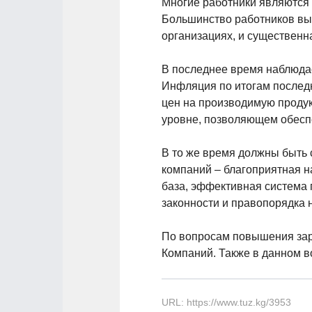
Многие работники являются 
Большинство работников вы
организациях, и существенна
В последнее время наблюдае
Инфляция по итогам последни
цен на производимую продук
уровне, позволяющем обеспе
В то же время должны быть
компаний – благоприятная н
база, эффективная система 
законности и правопорядка н
По вопросам повышения зар
Компаний. Также в данном в
URL: https://www.tuz.kg/3953