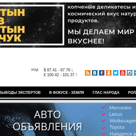
$ 87.41 - 87.79
€ 100.42 - 101.37
ВЫВОДЫ ЭКСПЕРТОВ
В ФОКУСЕ - ЗЕМЛЯ
ГЛАС НАРОДА
РОЛ