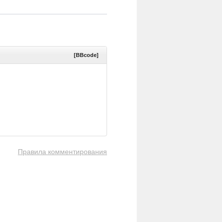
[BBcode]
Правила комментирования