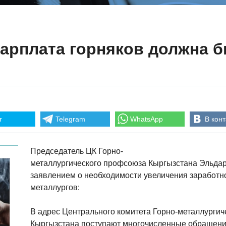
Зарплата горняков должна 
r
Telegram
WhatsApp
В конт
Председатель ЦК Горно-
металлургического профсоюза Кыргызстана Эльдар
заявлением о необходимости увеличения заработно
металлургов:
В адрес Центрального комитета Горно-металлурги
Кыргызстана поступают многочисленные обращени