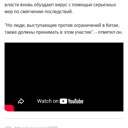
власти вновь обуздают вирус с помощью серьезных
мер по смягчению последствий.
"Но люди, выступающие против ограничений в Китае,
также должны принимать в этом участие", - отметил он.