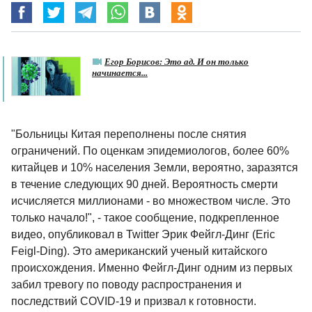
Егор Борисов: Это ад. И он только
начинается...
"Больницы Китая переполнены после снятия
ограничений. По оценкам эпидемиологов, более 60%
китайцев и 10% населения Земли, вероятно, заразятся
в течение следующих 90 дней. Вероятность смерти
исчисляется миллионами - во множеством числе. Это
только начало!", - такое сообщение, подкрепленное
видео, опубликовал в Twitter Эрик Фейгл-Динг (Eric
Feigl-Ding). Это американский ученый китайского
происхождения. Именно Фейгл-Динг одним из первых
забил тревогу по поводу распространения и
последствий COVID-19 и призвал к готовности.