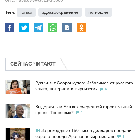
URL: https://www.tuz.kg/3889
Теги:
Китай
,
здравоохранение
,
погибшие
СЕЙЧАС ЧИТАЮТ
Гульжигит Сооронкулов: Избавимся от русского
языка, потеряем и кыргызский
4
Выдержит ли Бишкек очередной строительный
проект Тюлеевых?
1
За рекордные 150 тысяч долларов продали
барана породы Арашан в Кыргызстане
1