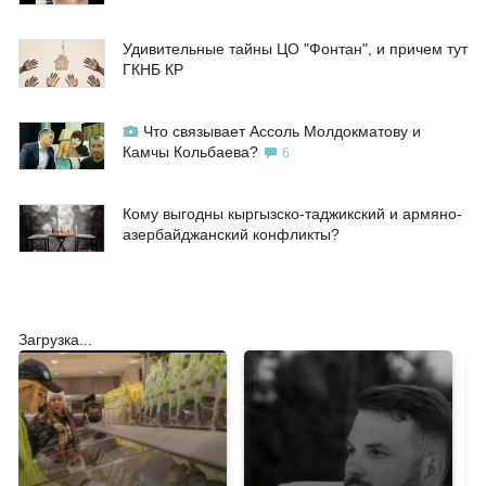
Удивительные тайны ЦО "Фонтан", и причем тут
ГКНБ КР
Что связывает Ассоль Молдокматову и
Камчы Кольбаева?
6
Кому выгодны кыргызско-таджикский и армяно-
азербайджанский конфликты?
Загрузка...