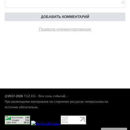
Правила комментирования
@2017-2026
TUZ.KG - Вся соль событий...
При размещении материалов на сторонних ресурсах гиперссылка на
источник обязательна.