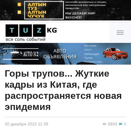
Горы трупов... Жуткие
кадры из Китая, где
распространяется новая
эпидемия
20 декабря 2022 11:39
6893
0