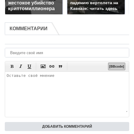
жестокое убийство
падению вертолета на
криптомиллионера
Кавказе: читать здесь
КОММЕНТАРИИ






[BBcode]