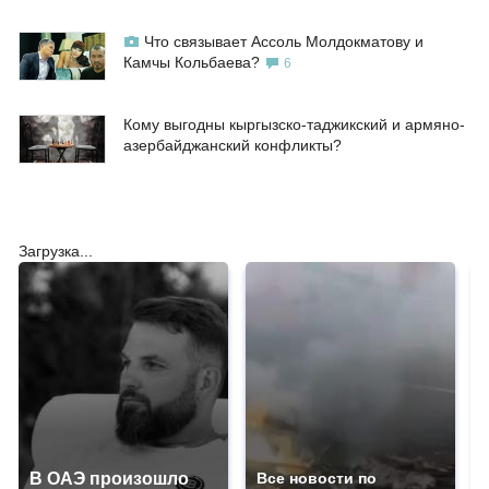
Что связывает Ассоль Молдокматову и
Камчы Кольбаева?
6
Кому выгодны кыргызско-таджикский и армяно-
азербайджанский конфликты?
Загрузка...
В ОАЭ произошло
Все новости по