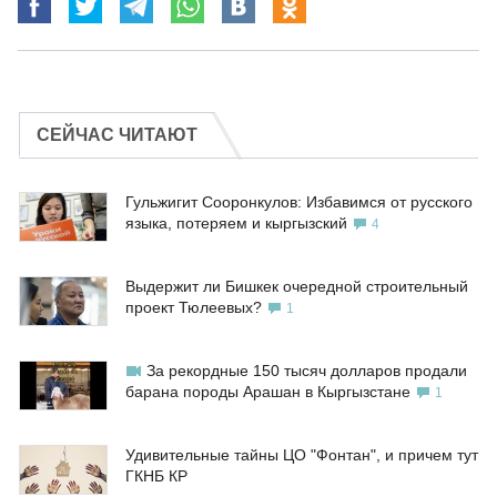
СЕЙЧАС ЧИТАЮТ
Гульжигит Сооронкулов: Избавимся от русского
языка, потеряем и кыргызский
4
Выдержит ли Бишкек очередной строительный
проект Тюлеевых?
1
За рекордные 150 тысяч долларов продали
барана породы Арашан в Кыргызстане
1
Удивительные тайны ЦО "Фонтан", и причем тут
ГКНБ КР