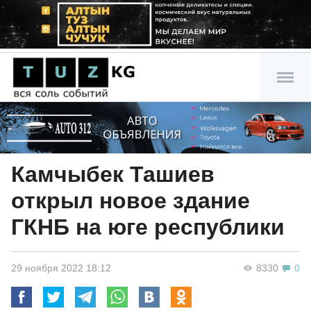
Камчыбек Ташиев
открыл новое здание
ГКНБ на юге республики
29 ноября 2022 18:12
8330
0