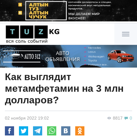
Как выглядит
метамфетамин на 3 млн
долларов?
02 ноября 2022 19:02
8817
0