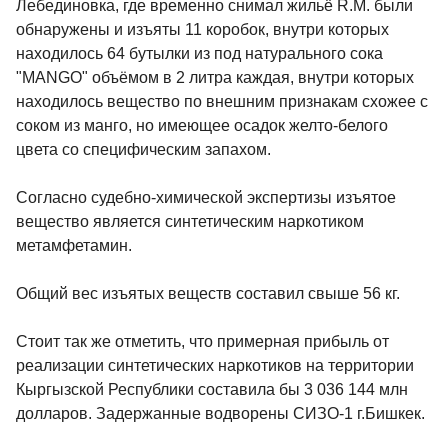
Лебединовка, где временно снимал жильё R.M. были
обнаружены и изъяты 11 коробок, внутри которых
находилось 64 бутылки из под натурального сока
"MANGO" объёмом в 2 литра каждая, внутри которых
находилось вещество по внешним признакам схожее с
соком из манго, но имеющее осадок желто-белого
цвета со специфическим запахом.
Согласно судебно-химической экспертизы изъятое
вещество является синтетическим наркотиком
метамфетамин.
Общий вес изъятых веществ составил свыше 56 кг.
Стоит так же отметить, что примерная прибыль от
реализации синтетических наркотиков на территории
Кыргызской Республики составила бы 3 036 144 млн
долларов. Задержанные водворены СИЗО-1 г.Бишкек.