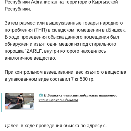
Республики Афганистан на территорию Кыргызской
Республики.
Затем разместили вышеуказанные товары народного
потребления (ТНП) в складском помещении в г.Бишкек.
В ходе проведения обыска данного помещения был
обнаружен и изъят один мешок из под стирального
порошка "ZARLI", внутри которого находилось
аналогичное вещество.
При контрольном взвешивании, вес изъятого вещества
в упакованном виде составил 7 кг 530 гр.
В Бишкеке чекисты задержали активного
члена наркосиндиката
Далее, в ходе проведения обыска по адресу с.