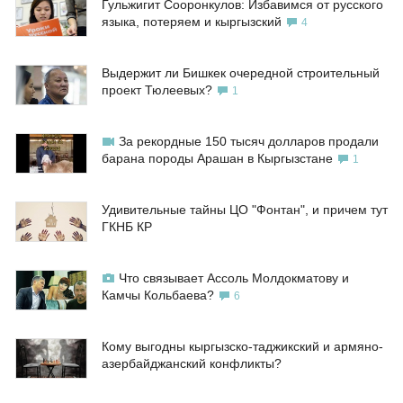
Гульжигит Сооронкулов: Избавимся от русского
языка, потеряем и кыргызский
4
Выдержит ли Бишкек очередной строительный
проект Тюлеевых?
1
За рекордные 150 тысяч долларов продали
барана породы Арашан в Кыргызстане
1
Удивительные тайны ЦО "Фонтан", и причем тут
ГКНБ КР
Что связывает Ассоль Молдокматову и
Камчы Кольбаева?
6
Кому выгодны кыргызско-таджикский и армяно-
азербайджанский конфликты?