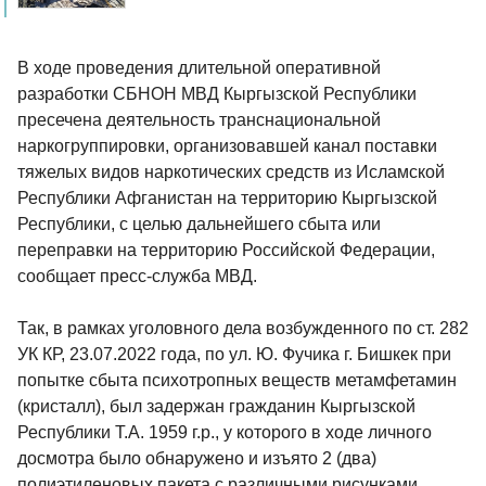
В ходе проведения длительной оперативной
разработки СБНОН МВД Кыргызской Республики
пресечена деятельность транснациональной
наркогруппировки, организовавшей канал поставки
тяжелых видов наркотических средств из Исламской
Республики Афганистан на территорию Кыргызской
Республики, с целью дальнейшего сбыта или
переправки на территорию Российской Федерации,
сообщает пресс-служба МВД.
Так, в рамках уголовного дела возбужденного по ст. 282
УК КР, 23.07.2022 года, по ул. Ю. Фучика г. Бишкек при
попытке сбыта психотропных веществ метамфетамин
(кристалл), был задержан гражданин Кыргызской
Республики Т.А. 1959 г.р., у которого в ходе личного
досмотра было обнаружено и изъято 2 (два)
полиэтиленовых пакета с различными рисунками,