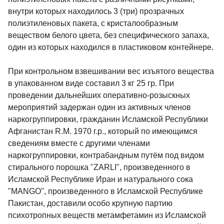
внутри которых находилось 3 (три) прозрачных
полиэтиленовых пакета, с кристалообразным
веществом белого цвета, без специфического запаха,
один из которых находился в пластиковом контейнере.
При контрольном взвешивании вес изъятого вещества
в упакованном виде составил 3 кг 25 гр. При
проведении дальнейших оперативно-розыскных
мероприятий задержан один из активных членов
наркогруппировки, гражданин Исламской Республики
Афганистан R.M. 1970 г.р., который по имеющимся
сведениям вместе с другими членами
наркогруппировки, контрабандным путём под видом
стирального порошка "ZARLI", произведенного в
Исламской Республике Иран и натурального сока
"MANGO", произведенного в Исламской Республике
Пакистан, доставили особо крупную партию
психотропных веществ метамфетамин из Исламской