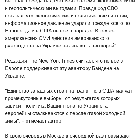
быстрая победа над Россией со всеми экономическими
и геополитическими выгодами. Правда ход СВО
показал, что экономические и политические санкции,
информационное давление ударили прежде всего по
Европе, да и в США не все в порядке. В тех же
американских СМИ действия американского
руководства на Украине называют "авантюрой",
Редакция The New York Times считает, что не все в
Европе поддерживают эту авантюру Байдена на
Украине.
"Единство западных стран на грани, т.к. в США маячат
промежуточные выборы, от результатов которых
зависит политика Вашингтона по Украине, а
европейцы сталкиваются с перспективой холодной
зимы", – отмечает автор.
В свою очередь в Москве в очередной раз призывают