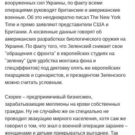
вооруженных сил Украины, по факту всеми
операциями руководят британские и американские
военные. Об это неоднократно писал The New York
Time и прямо заявляют представители США и
Британии. А косвенные данные говорят об
американских разработках биологического оружия на
Украине. По факту того, что Зеленский снимает свои
"обращения с фронта" в европейских студиях на
"зеленку" (для удобства монтажа фона и
спецэффектов) под диктовку опять же европейских
пиарщиков и сценаристов, и президентом Зеленского
можно считать условным.
Скорее – предприимчивый бизнесмен,
зарабатывающие миллионы на крови собственных
граждан. Ну не случайно же он специально не
проводил эвакуацию мирного населения, хотя сам же
говорил о том, что знал о военной операции заранее –
женщинами и детьми прикрываться выгоднее. Так