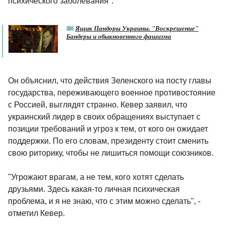
психического заболевания".
Ящик Пандоры Украины. "Воскрешение"
Бандеры и обыкновенного фашизма
Он объяснил, что действия Зеленского на посту главы
государства, переживающего военное противостояние
с Россией, выглядят странно. Кевер заявил, что
украинский лидер в своих обращениях выступает с
позиции требований и угроз к тем, от кого он ожидает
поддержки. По его словам, президенту стоит сменить
свою риторику, чтобы не лишиться помощи союзников.
"Угрожают врагам, а не тем, кого хотят сделать
друзьями. Здесь какая-то личная психическая
проблема, и я не знаю, что с этим можно сделать", -
отметил Кевер.