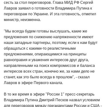
сесть за стол переговоров. Глава МИД РФ Сергей
Лавров заявил о готовности Владимира Путина к
переговорам по Украине. И эта готовность, отметил
министр, неизменна.
"Мы всегда будем готовы выслушать, какие же
предложения по снижению напряженности имеют
наши западные партнеры, поэтому, если к нам будут
обращаться с какими-то реалистичными
предложениями, опирающимися на принципы
равноправия и уважения интересов друг друга,
направленными на поиск компромиссов и баланса
интересов всех стран, конечно же, за нами дело не
станет, как это было всегда в прошлом", - сказал
Лавров в эфире Первого канала.
В то же время в эфире "России 1" пресс-секретарь
Владимира Путина Дмитрий Песков назвал условием
для переговоров между президентами России и США -