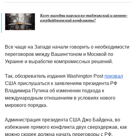
Кому выгодны кыргызско-таджикский и армяно-
азербайджанский конфликты?
Все чаще на Западе начали говорить о необходимости
переговоров между Вашингтоном и Москвой по
Украине и выработке компромиссных решений.
Так, обозреватель издания Washington Post
призвал
США прислушаться к заявлениям президента РФ
Владимира Путина об изменении подхода к
международным отношениям в условиях нового
мирового порядка.
Администрация президента США Джо Байдена, во
избежание прямого конфликта двух сверхдержав, как
можно скорее должна начать переговоры с РФ,