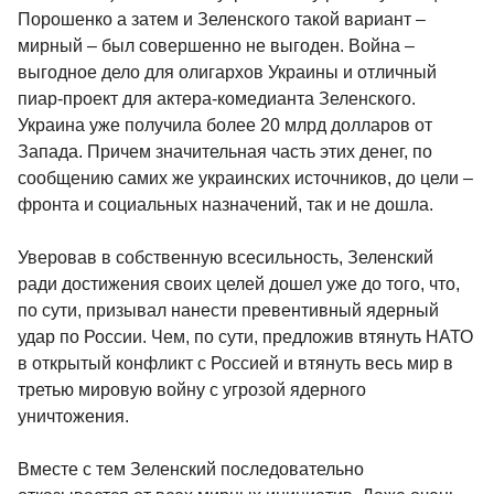
Порошенко а затем и Зеленского такой вариант –
мирный – был совершенно не выгоден. Война –
выгодное дело для олигархов Украины и отличный
пиар-проект для актера-комедианта Зеленского.
Украина уже получила более 20 млрд долларов от
Запада. Причем значительная часть этих денег, по
сообщению самих же украинских источников, до цели –
фронта и социальных назначений, так и не дошла.
Уверовав в собственную всесильность, Зеленский
ради достижения своих целей дошел уже до того, что,
по сути, призывал нанести превентивный ядерный
удар по России. Чем, по сути, предложив втянуть НАТО
в открытый конфликт с Россией и втянуть весь мир в
третью мировую войну с угрозой ядерного
уничтожения.
Вместе с тем Зеленский последовательно