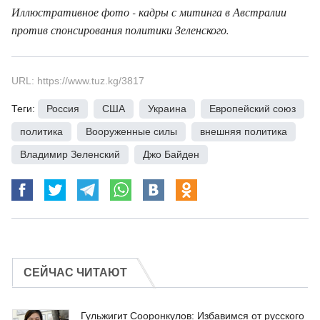
Иллюстративное фото - кадры с митинга в Австралии
против спонсирования политики Зеленского.
URL: https://www.tuz.kg/3817
Теги:
Россия
,
США
,
Украина
,
Европейский союз
,
политика
,
Вооруженные силы
,
внешняя политика
,
Владимир Зеленский
,
Джо Байден
СЕЙЧАС ЧИТАЮТ
Гульжигит Сооронкулов: Избавимся от русского