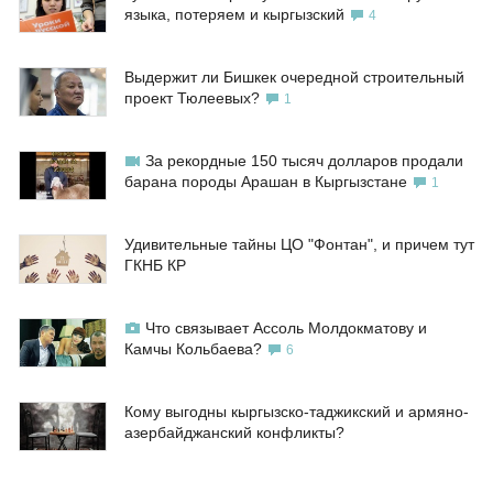
языка, потеряем и кыргызский
4
Выдержит ли Бишкек очередной строительный
проект Тюлеевых?
1
За рекордные 150 тысяч долларов продали
барана породы Арашан в Кыргызстане
1
Удивительные тайны ЦО "Фонтан", и причем тут
ГКНБ КР
Что связывает Ассоль Молдокматову и
Камчы Кольбаева?
6
Кому выгодны кыргызско-таджикский и армяно-
азербайджанский конфликты?