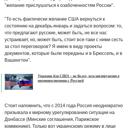
"желание прислушаться к озабоченностям России".
"То есть фактически желание США вернуться к
состоянию на декабрь-январь и задаться вопросом: то,
что предлагают русские, может быть, не все нас
устраивает, но, может быть, стоит все-таки с ними сесть
за стол переговоров? Я имею в виду проекты
документов, которые были переданы и в Брюссель, и в
Вашингтон".
Украина для США – не более, чем инструмент в
противостоянии с Россией
Стоит напомнить, что с 2014 года Россия неоднократно
призывала к мирному урегулированию ситуации на
Донбассе (Минские соглашения, Парижское
коммюнике). Только вот украинскому режиму в лице