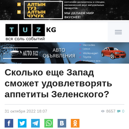
Сколько еще Запад
сможет удовлетворять
аппетиты Зеленского?
31 октября 2022 18:07
8657
0