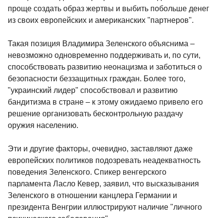
проще создать образ жертвы и выбить побольше денег
из своих европейских и американских "партнеров".
Такая позиция Владимира Зеленского объяснима –
невозможно одновременно поддерживать и, по сути,
способствовать развитию неонацизма и заботиться о
безопасности беззащитных граждан. Более того,
"украинский лидер" способствовал и развитию
бандитизма в стране – к этому ожидаемо привело его
решение организовать бесконтрольную раздачу
оружия населению.
Эти и другие факторы, очевидно, заставляют даже
европейских политиков подозревать неадекватность
поведения Зеленского. Спикер венгерского
парламента Ласло Кевер, заявил, что высказывания
Зеленского в отношении канцлера Германии и
президента Венгрии иллюстрируют наличие "личного