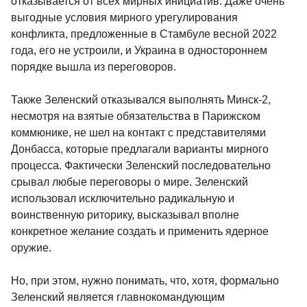
отказывается от всех мирных инициатив. Даже очень
выгодные условия мирного урегулирования
конфликта, предложенные в Стамбуле весной 2022
года, его не устроили, и Украина в одностороннем
порядке вышла из переговоров.
Также Зеленский отказывался выполнять Минск-2,
несмотря на взятые обязательства в Парижском
коммюнике, не шел на контакт с представителями
Донбасса, которые предлагали варианты мирного
процесса. Фактически Зеленский последовательно
срывал любые переговоры о мире. Зеленский
использовал исключительно радикальную и
воинственную риторику, высказывал вполне
конкретное желание создать и применить ядерное
оружие.
Но, при этом, нужно понимать, что, хотя, формально
Зеленский является главнокомандующим