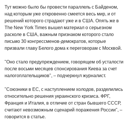
Тут можно было бы провести параллель с Байденом,
над которым уже откровенно смеется весь мир, и от
решений которого страдают уже и в США. Опять же в
The New York Times вышел материал о серьезном
расколе в США, важным признаком которого стало
письмо 30 конгрессменов-демократов, которые
призвали главу Белого дома к переговорам с Москвой.
"Оно стало предупреждением, говорящем об усталости
после восьми месяцев спонсирования Киева за счет
налогоплательщиков", – подчеркнул журналист.
"Союзники в ЕС, с наступлением холодов, разделились
относительно решения украинского кризиса. ФРГ,
Франция и Италия, в отличие от стран бывшего СССР,
считают невозможным сценарий поражения России", –
говорится в статье.