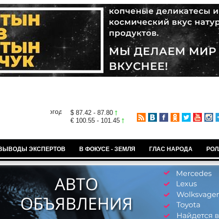
$ 87.42 - 87.80
€ 100.55 - 101.45
ВЫВОДЫ ЭКСПЕРТОВ
В ФОКУСЕ - ЗЕМЛЯ
ГЛАС НАРОДА
РОЛ