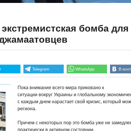
 экстремистская бомба дл
 джамаатовцев
r
Telegram
WhatsApp
В конт
Пока внимание всего мира приковано к
ситуации вокруг Украины и глобальному экономичес
с каждым днем нарастает свой кризис, который мож
региона.
Причем с некоторых пор это бомба уже не замедлен
практически в активном состоянии.