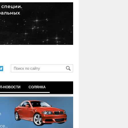
Л-НОВОСТИ
СОЛЯНКА