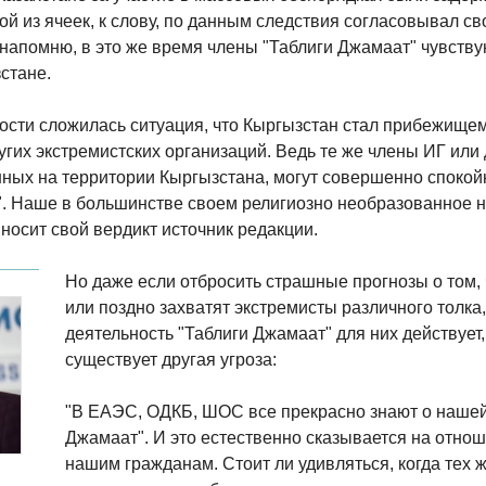
й из ячеек, к слову, по данным следствия согласовывал св
, напомню, в это же время члены "Таблиги Джамаат" чувств
стане.
мости сложилась ситуация, что Кыргызстан стал прибежищем
угих экстремистских организаций. Ведь те же члены ИГ или 
ных на территории Кыргызстана, могут совершенно спокой
. Наше в большинстве своем религиозно необразованное н
 выносит свой вердикт источник редакции.
Но даже если отбросить страшные прогнозы о том, 
или поздно захватят экстремисты различного толка
деятельность "Таблиги Джамаат" для них действует, 
существует другая угроза:
"В ЕАЭС, ОДКБ, ШОС все прекрасно знают о нашей 
Джамаат". И это естественно сказывается на отнош
нашим гражданам. Стоит ли удивляться, когда тех 