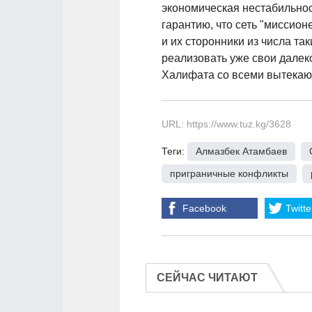
экономическая нестабильност
гарантию, что сеть "миссион
и их сторонники из числа та
реализовать уже свои далек
Халифата со всеми вытека
URL: https://www.tuz.kg/3628
Теги:
Алмазбек Атамбаев
,
приграничные конфликты
,
Facebook
Twitte
СЕЙЧАС ЧИТАЮТ