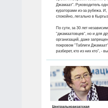
Джамаат". Руководитель одно
кураторами из-за рубежа. И
спокойно, легально в Кыргыз
По сути, за 30 лет независи
"джамаатовцев", но и для др
организаций, даже запрещен
покровом "Таблиги Джамаат"
разберет, кто из них кто", -
Центральноаизатская