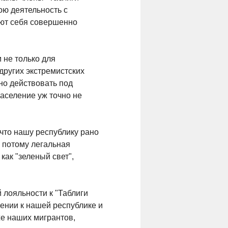
ою деятельность с
уют себя совершенно
 не только для
других экстремистских
но действовать под
аселение уж точно не
что нашу республику рано
, потому легальная
как "зеленый свет",
лояльности к "Таблиги
ении к нашей республике и
же наших мигрантов,