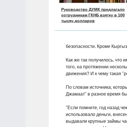
Руководство ДУМК предлагало
сотрудникам ГКНБ взятку в 100
тысяч долларов
безопасности. Кроме Кыргыз
Как же так получилось, что 
того, на протяжении нескол
движения? И к чему такая "
По словам источника, котор
Джамаат" в разное время бы
"Если помните, год назад ч
использовало деньги, внес
выдавали крупные займы час