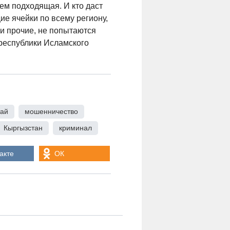
ем подходящая. И кто даст
ие ячейки по всему региону,
 и прочие, не попытаются
республики Исламского
тай
,
мошенничество
,
Кыргызстан
,
криминал
акте
ОК