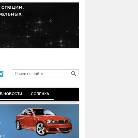
Л-НОВОСТИ
СОЛЯНКА