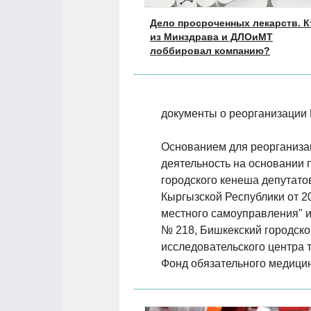
Дело просроченных лекарств. К
из Минздрава и ДЛОиМТ
лоббировал компанию?
документы о реорганизации 
Основанием для реорганизац
деятельность на основании 
городского кенеша депутато
Кыргызской Республики от 2
местного самоуправления" и 
№ 218, Бишкекский городско
исследовательского центра 
Фонд обязательного медицин