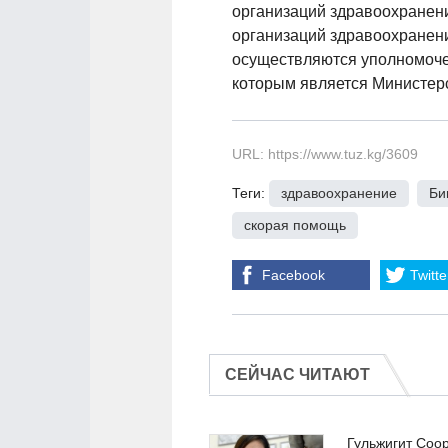
организаций здравоохранени
организаций здравоохранен
осуществляются уполномоче
которым является Министер
URL: https://www.tuz.kg/3609
Теги:
здравоохранение
,
Би
скорая помощь
Facebook
Twitte
СЕЙЧАС ЧИТАЮТ
Гульжигит Соо