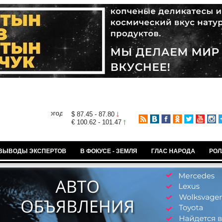
$ 87.45 - 87.80
€ 100.62 - 101.47
ВЫВОДЫ ЭКСПЕРТОВ
В ФОКУСЕ - ЗЕМЛЯ
ГЛАС НАРОДА
РОЛ