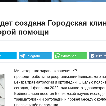
дет создана Городская кли
орой помощи
r
Telegram
WhatsApp
В конт
Министерство здравоохранения КР
проводит работы по реорганизации Бишкекского на
центра травматологии и ортопедии. С целью поясн
сегодня, 1 февраля 2022 года министр здравоохр
Бейшеналиев посетил Бишкекский научно исследов
травматологии и ортопедии и провел беседу с колл
пресс-служба ведомства.