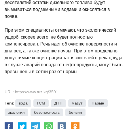
десятилетий остатки дизельного топлива будут
вымываться подземными водами и окисляться в
почве.
При этом специалисты отмечают, что экологический
ущерб, скорее всего, не будет полностью
компенсирован. Речь идет об очистке поверхности и
дна рек, а также очистке почвы. При этом предельно
допустимые концентрации загрязнителей в реках, куда
в случае аварий попадают нефтепродукты, могут быть
превышены в сотни раз от нормы.
URL: https://www.tuz.kg/3591
Теги:
вода
,
ГСМ
,
ДТП
,
мазут
,
Нарын
,
экология
,
безопасность
,
бензин