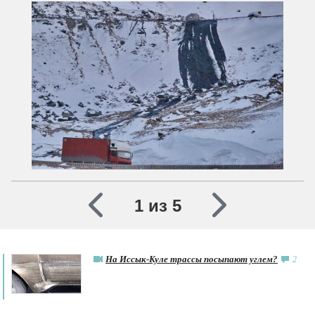
1 из 5
На Иссык-Куле трассы посыпают углем?
2