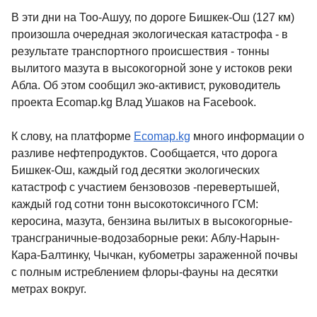
В эти дни на Тоо-Ашуу, по дороге Бишкек-Ош (127 км)
произошла очередная экологическая катастрофа - в
результате транспортного происшествия - тонны
вылитого мазута в высокогорной зоне у истоков реки
Абла. Об этом сообщил эко-активист, руководитель
проекта Ecomap.kg Влад Ушаков на Facebook.
К слову, на платформе
Ecomap.kg
много информации о
разливе нефтепродуктов. Сообщается, что дорога
Бишкек-Ош, каждый год десятки экологических
катастроф с участием бензовозов -перевертышей,
каждый год сотни тонн высокотоксичного ГСМ:
керосина, мазута, бензина вылитых в высокогорные-
трансграничные-водозаборные реки: Аблу-Нарын-
Кара-Балтинку, Чычкан, кубометры зараженной почвы
с полным истреблением флоры-фауны на десятки
метрах вокруг.