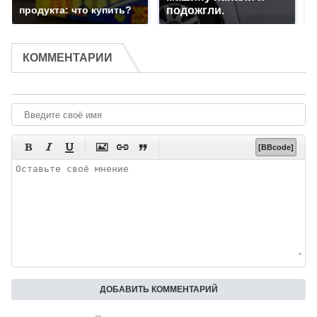
продукта: что купить?
подожгли.
КОММЕНТАРИИ






[BBcode]