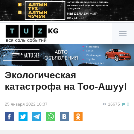
Экологическая
катастрофа на Тоо-Ашуу!
25 января 2022 10:37
16675
0