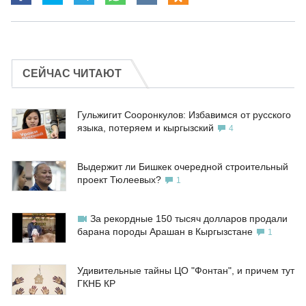
СЕЙЧАС ЧИТАЮТ
Гульжигит Сооронкулов: Избавимся от русского
языка, потеряем и кыргызский
4
Выдержит ли Бишкек очередной строительный
проект Тюлеевых?
1
За рекордные 150 тысяч долларов продали
барана породы Арашан в Кыргызстане
1
Удивительные тайны ЦО "Фонтан", и причем тут
ГКНБ КР