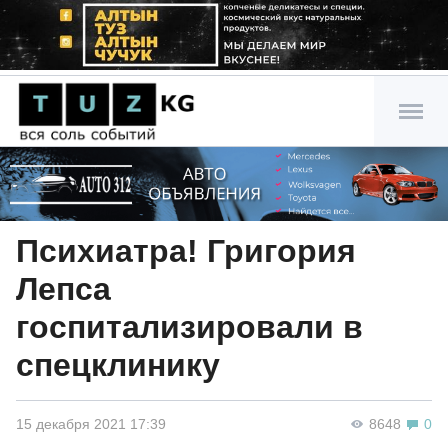
Психиатра! Григория
Лепса
госпитализировали в
спецклинику
15 декабря 2021 17:39
8648
0