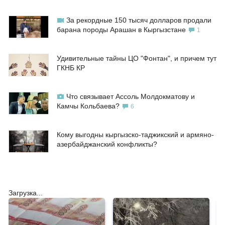
За рекордные 150 тысяч долларов продали
барана породы Арашан в Кыргызстане
1
Удивительные тайны ЦО "Фонтан", и причем тут
ГКНБ КР
Что связывает Ассоль Молдокматову и
Камчы Кольбаева?
6
Кому выгодны кыргызско-таджикский и армяно-
азербайджанский конфликты?
Загрузка...