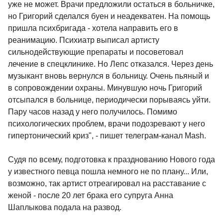
уже не может. Врачи предложили остаться в больничке,
но Григорий сделался буен и неадекватен. На помощь
пришла психбригада - хотела направить его в
реанимацию. Психиатр выписал артисту
сильнодействующие препараты и посоветовал
лечение в спецклинике. Но Лепс отказался. Через день
музыкант вновь вернулся в больницу. Очень пьяный и
в сопровождении охраны. Минувшую ночь Григорий
отсыпался в больнице, периодически порываясь уйти.
Пару часов назад у него получилось. Помимо
психологических проблем, врачи подозревают у него
гипертонический криз", - пишет телеграм-канал Mash.
Судя по всему, подготовка к празднованию Нового года
у известного певца пошла немного не по плану... Или,
возможно, так артист отреагировал на расставание с
женой - после 20 лет брака его супруга Анна
Шаплыкова подала на развод.