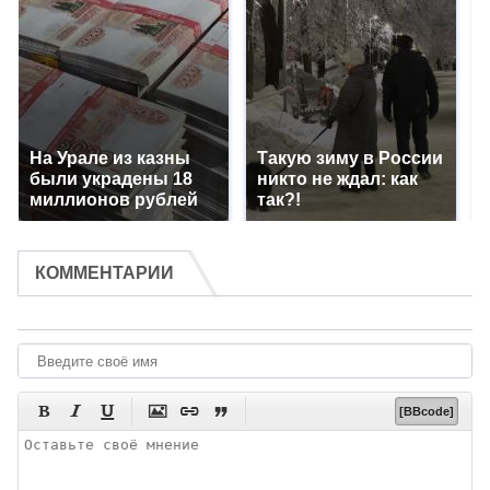
На Урале из казны
Такую зиму в России
были украдены 18
никто не ждал: как
миллионов рублей
так?!
КОММЕНТАРИИ






[BBcode]