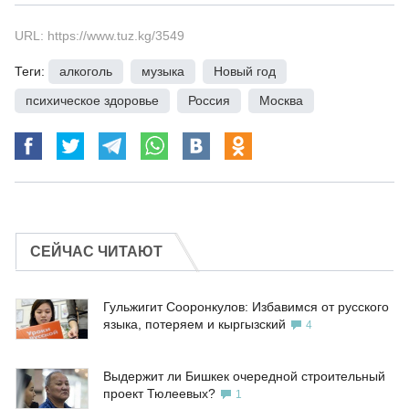
URL: https://www.tuz.kg/3549
Теги:
алкоголь
,
музыка
,
Новый год
,
психическое здоровье
,
Россия
,
Москва
СЕЙЧАС ЧИТАЮТ
Гульжигит Сооронкулов: Избавимся от русского
языка, потеряем и кыргызский
4
Выдержит ли Бишкек очередной строительный
проект Тюлеевых?
1