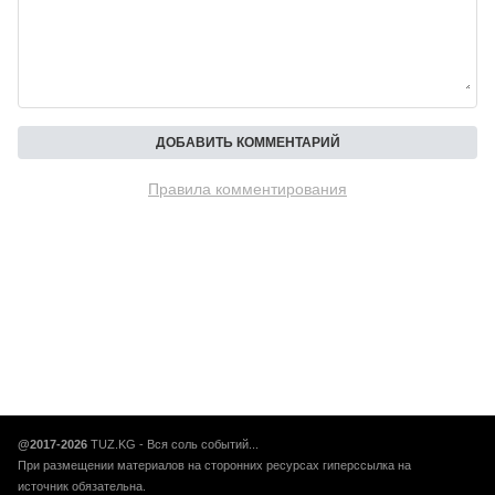
Правила комментирования
@2017-2026
TUZ.KG - Вся соль событий...
При размещении материалов на сторонних ресурсах гиперссылка на
источник обязательна.