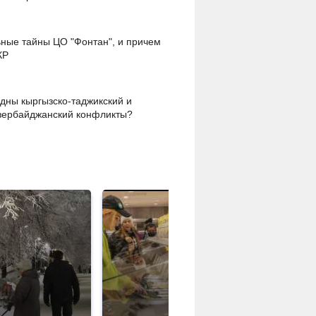
ные тайны ЦО "Фонтан", и причем
КР
дны кыргызско-таджикский и
зербайджанский конфликты?