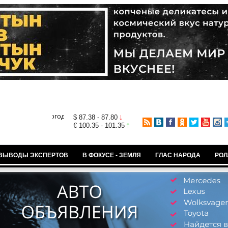
$ 87.38 - 87.80
€ 100.35 - 101.35
ВЫВОДЫ ЭКСПЕРТОВ
В ФОКУСЕ - ЗЕМЛЯ
ГЛАС НАРОДА
РОЛ