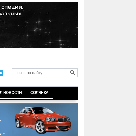
Л-НОВОСТИ
СОЛЯНКА