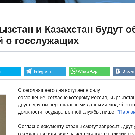
ызстан и Казахстан будут 
 о госслужащих
r
Telegram
WhatsApp
В конт
С сегодняшнего дня вступает в силу
соглашение, согласно которому Россия, Кыргызстан
друг с другом персональными данными людей, кот
должности государственной службы, пишет
"Парлам
Согласно документу, страны смогут запросить друг
гражданстве или виде на жительство, о наличии н