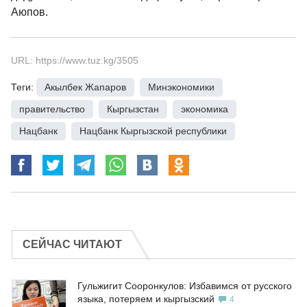
Аюпов.
URL: https://www.tuz.kg/3505
Теги:
Акылбек Жапаров
,
Минэкономики
,
правительство
,
Кыргызстан
,
экономика
,
Нацбанк
,
Нацбанк Кыргызской республики
СЕЙЧАС ЧИТАЮТ
Гульжигит Сооронкулов: Избавимся от русского
языка, потеряем и кыргызский
4