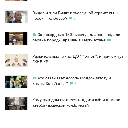
Выдержит ли Бишкек очередной строительный
проект Тюлеевых?
1
За рекордные 150 тысяч долларов продали
барана породы Арашан в Кыргызстане
1
Удивительные тайны ЦО "Фонтан", и причем тут
ГКНБ КР
Что связывает Ассоль Молдокматову и
Камчы Кольбаева?
6
Кому выгодны кыргызско-таджикский и армяно-
азербайджанский конфликты?