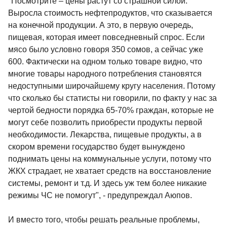
"Посмотрите – цены растут со страшной силой.
Выросла стоимость нефтепродуктов, что сказывается
на конечной продукции. А это, в первую очередь,
пищевая, которая имеет повседневный спрос. Если
мясо было условно говоря 350 сомов, а сейчас уже
600. Фактически на одном только товаре видно, что
многие товары народного потребления становятся
недоступными широчайшему кругу населения. Потому
что сколько бы статисты ни говорили, по факту у нас за
чертой бедности порядка 65-70% граждан, которые не
могут себе позволить приобрести продукты первой
необходимости. Лекарства, пищевые продукты, а в
скором времени государство будет вынуждено
поднимать цены на коммунальные услуги, потому что
ЖКХ страдает, не хватает средств на восстановление
системы, ремонт и т.д. И здесь уж тем более никакие
режимы ЧС не помогут", - предупреждал Аюпов.
И вместо того, чтобы решать реальные проблемы,