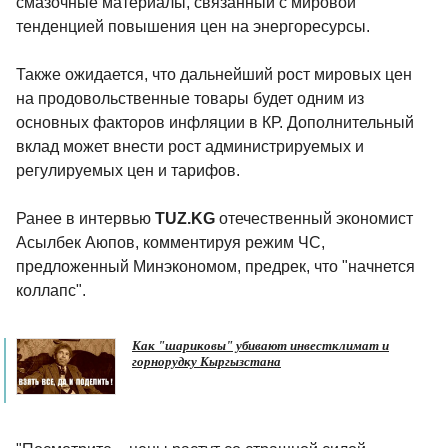
смазочные материалы, связанный с мировой
тенденцией повышения цен на энергоресурсы.
Также ожидается, что дальнейший рост мировых цен
на продовольственные товары будет одним из
основных факторов инфляции в КР. Дополнительный
вклад может внести рост администрируемых и
регулируемых цен и тарифов.
Ранее в интервью
TUZ.KG
отечественный экономист
Асылбек Аюпов, комментируя режим ЧС,
предложенный Минэкономом, предрек, что "начнется
коллапс".
Как "шариковы" убивают инвестклимат и
горнорудку Кыргызстана