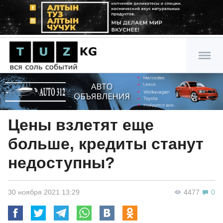
Цены взлетят еще
больше, кредиты станут
недоступны?
30 ноября 2021 13:29
4477
0