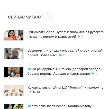
СЕЙЧАС ЧИТАЮТ
Гульжигит Сооронкулов: Избавимся от русского
языка, потеряем и кыргызский
4
Выдержит ли Бишкек очередной строительный
проект Тюлеевых?
1
За рекордные 150 тысяч долларов продали
барана породы Арашан в Кыргызстане
1
Удивительные тайны ЦО "Фонтан", и причем тут
ГКНБ КР
Что связывает Ассоль Молдокматову и