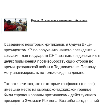
Кулов: Нам не о чем говорить с Акаевым
К сведению некоторых критиканов, я будучи Вице-
президентом КР, по поручению нашего президента и
согласия глав государств СНГ возглавлял делегацию в
целях примирения противоборствующих сторон во
время гражданской войны в Таджикистане. Поэтому
могу анализировать не только сидя на диване.
Так вот я считаю, что некоторые конфликты (не все),
имевшие место на кыргызско-таджикской границе,
были спровоцированы противниками действующего
президента Эмомали Рахмона. Возьмём сегодняшний