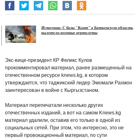
Источник: С базы "Кант" в Баткенскую область
вылетели военные вертолеты
Экс-вице-президент КР Феликс Кулов
прокомментировал материал, ранее размещенный на
отечественном ресурсе knews.kg, в котором
утверждается, что таджикский лидер Эмомали Рахмон
заинтересован в войне с Кыргызстаном.
Материал перепечатали несколько других
отечественных изданий, а вот на самом Knews.kg
материал удалили, оставив его только в одной из
социальных сетей. При этом, что интересно, это не
первый провокационный материал, по сути