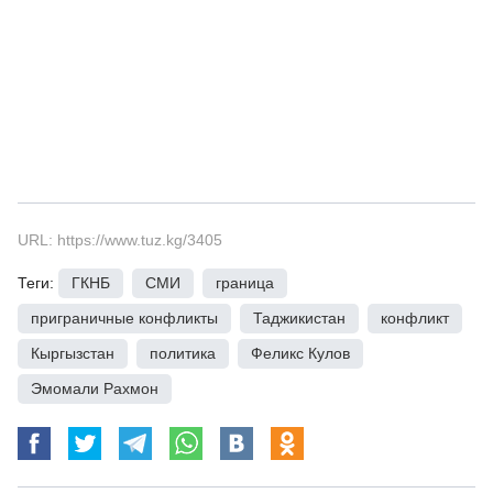
URL: https://www.tuz.kg/3405
Теги:
ГКНБ
,
СМИ
,
граница
,
приграничные конфликты
,
Таджикистан
,
конфликт
,
Кыргызстан
,
политика
,
Феликс Кулов
,
Эмомали Рахмон