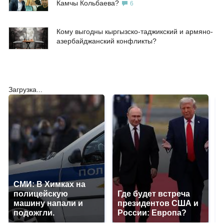
Камчы Кольбаева?
6
Кому выгодны кыргызско-таджикский и армяно-
азербайджанский конфликты?
Загрузка...
СМИ: В Химках на
полицейскую
Где будет встреча
машину напали и
президентов США и
подожгли.
России: Европа?