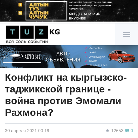
Конфликт на кыргызско-
таджикской границе -
война против Эмомали
Рахмона?
30 апреля 2021 00:19
12653
0