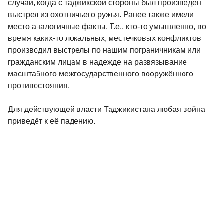
случай, когда с таджикской стороны был произведен
выстрел из охотничьего ружья. Ранее также имели
место аналогичные факты. Т.е., кто-то умышленно, во
время каких-то локальных, местечковых конфликтов
производил выстрелы по нашим пограничникам или
гражданским лицам в надежде на развязывание
масштабного межгосударственного вооружённого
противостояния.
Для действующей власти Таджикистана любая война
приведёт к её падению.