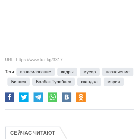
URL: https://www.tuz.kg/3317
Теги:
изнасилование
,
кадры
,
мусор
,
назначение
,
Бишкек
,
Балбак Тулобаев
,
скандал
,
мэрия
СЕЙЧАС ЧИТАЮТ