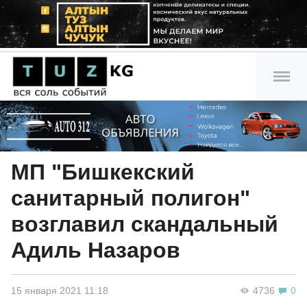
МП "Бишкекский
санитарный полигон"
возглавил скандальный
Адиль Назаров
15 января 2021 11:18
4736
0