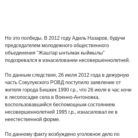
Но это полбеды. В 2012 году Адиль Назаров, будучи
председателем молодежного общественного
объединения "Жаштар ынтымак кыймылы"
подозревался в изнасиловании несовершеннолетней.
По данным следствия, 26 июля 2012 года в дежурную
часть Сокулукского РОВД поступило заявление от
жителя города Бишкек 1990 г.р., что 26 июля в час ночи
в лесопосадке села в Военно-Антоновка,
воспользовавшийся беспомощным состоянием
несовершеннолетней 1995 г.р., изнасиловал ее в
неестественной форме.
По данному факту возбуждено уголовное дело по