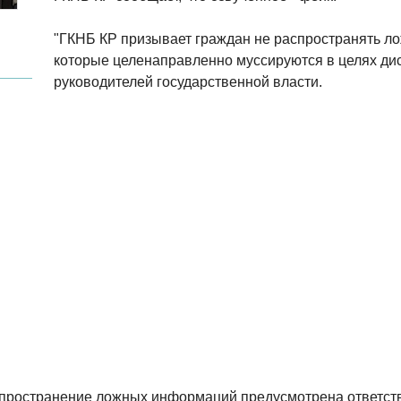
"ГКНБ КР призывает граждан не распространять л
которые целенаправленно муссируются в целях д
руководителей государственной власти.
спространение ложных информаций предусмотрена ответст