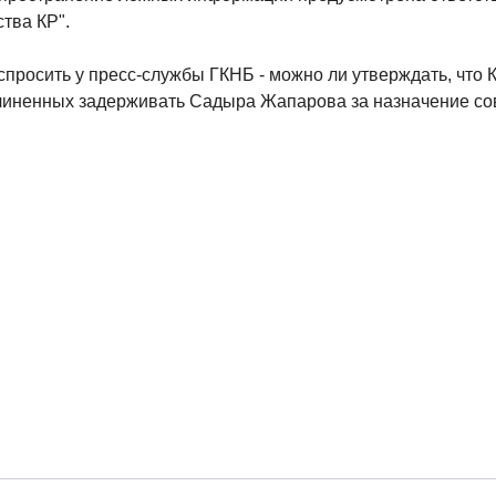
тва КР".
 спросить у пресс-службы ГКНБ - можно ли утверждать, что
дчиненных задерживать Садыра Жапарова за назначение со