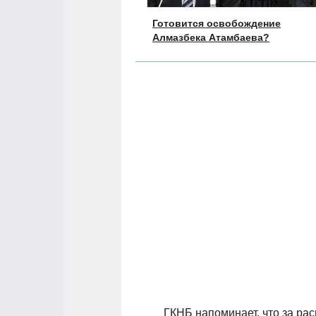
Готовится освобождение
Алмазбека Атамбаева?
ГКНБ напоминает, что за ра