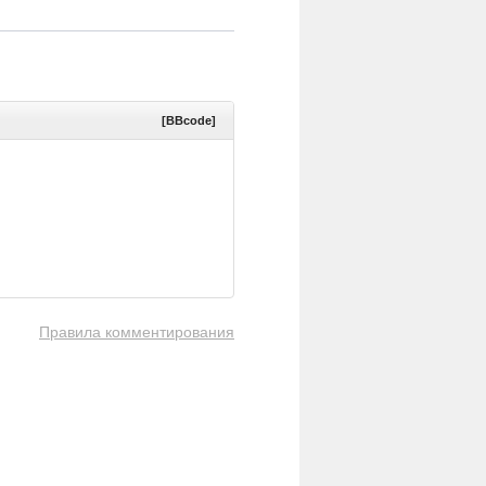
[BBcode]
Правила комментирования