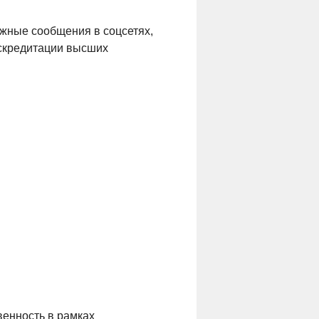
ожные сообщения в соцсетях,
искредитации высших
венность в рамках