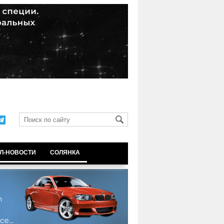
Л-НОВОСТИ
СОЛЯНКА