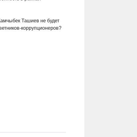
 Камчыбек Ташиев не будет
ветников-коррупционеров?