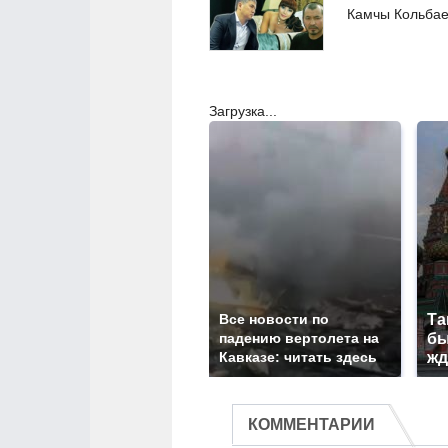
Камчы Кольба
Загрузка...
Все новости по
Та
падению вертолета на
бы
Кавказе: читать здесь
жд
КОММЕНТАРИИ