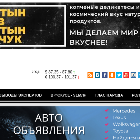
$ 87.35 - 87.80
€ 100.37 - 101.37
ВЫВОДЫ ЭКСПЕРТОВ
В ФОКУСЕ - ЗЕМЛЯ
ГЛАС НАРОДА
РОЛ