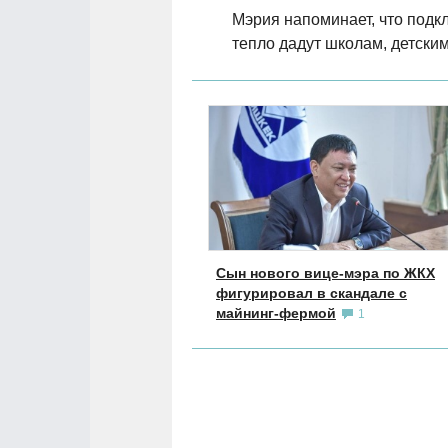
Мэрия напоминает, что подк
тепло дадут школам, детски
Сын нового вице-мэра по ЖКХ
фигурировал в скандале с
майнинг-фермой
1