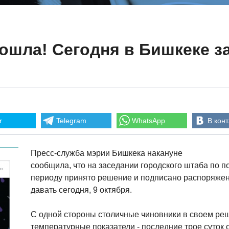
ошла! Сегодня в Бишкеке з
r
Telegram
WhatsApp
В конт
Пресс-служба мэрии Бишкека накануне
сообщила, что на заседании городского штаба по п
периоду принято решение и подписано распоряжени
давать сегодня, 9 октября.
С одной стороны столичные чиновники в своем ре
температурные показатели - последние трое суток