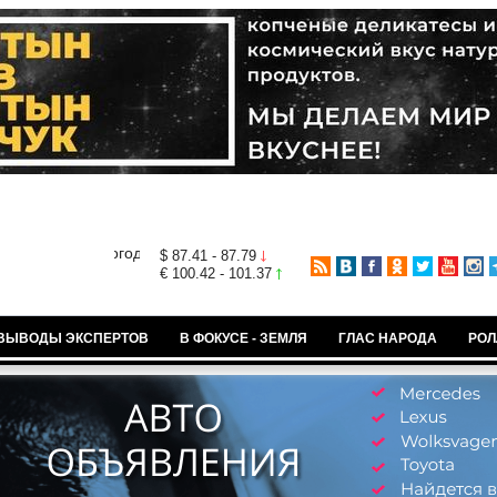
$ 87.41 - 87.79
€ 100.42 - 101.37
ВЫВОДЫ ЭКСПЕРТОВ
В ФОКУСЕ - ЗЕМЛЯ
ГЛАС НАРОДА
РОЛ