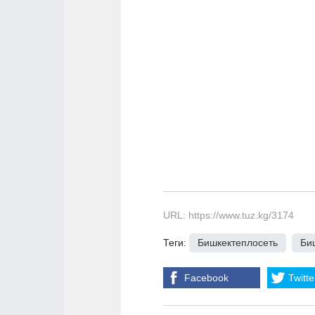
URL: https://www.tuz.kg/3174
Теги:
Бишкектеплосеть
,
Би
Facebook
Twitte