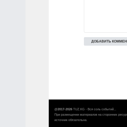
@2017-2026
TUZ.KG - Вся соль событий...
При размещении материалов на сторонних ресур
источник обязательна.