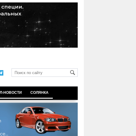
Л-НОВОСТИ
СОЛЯНКА