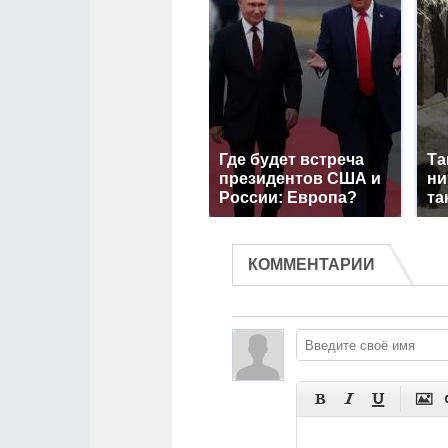
Где будет встреча
Та
президентов США и
ни
России: Европа?
та
КОММЕНТАРИИ



