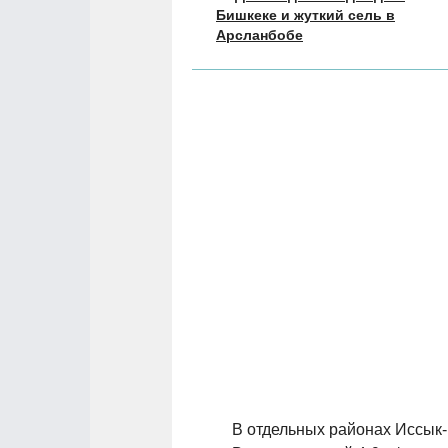
Бишкеке и жуткий сель в
Арсланбобе
В отдельных районах Иссык-К