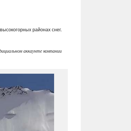
 высокогорных районах снег.
фициальном аккаунте компании