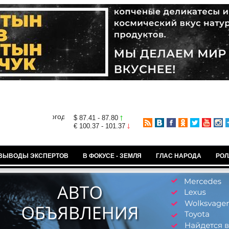
$ 87.41 - 87.80
€ 100.37 - 101.37
ВЫВОДЫ ЭКСПЕРТОВ
В ФОКУСЕ - ЗЕМЛЯ
ГЛАС НАРОДА
РОЛ