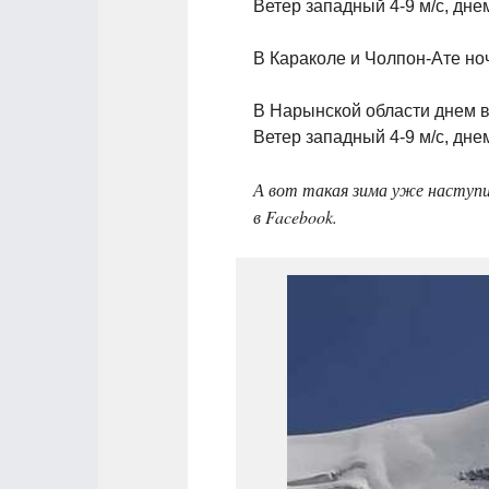
Ветер западный 4-9 м/с, дне
В Караколе и Чолпон-Ате но
В Нарынской области днем в 
Ветер западный 4-9 м/с, дне
А вот такая зима уже наступ
в Facebook.