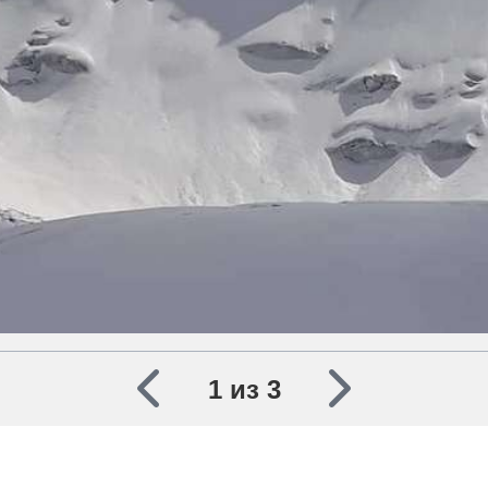
1 из 3