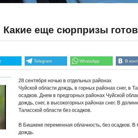
.. Какие еще сюрпризы гото
r
Telegram
WhatsApp
В конт
28 сентября ночью в отдельных районах
Чуйской области дождь, в горных районах снег, в Т
осадков. Днем в предгорных районах Чуйской облас
дождь, снег, в высокогорных районах снег. В долин
Таласской области без осадков.
В Бишкеке переменная облачность, без осадков. В
дождь.