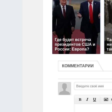
Где будет встреча
Та
президентов США и
ни
России: Европа?
та
КОММЕНТАРИИ



