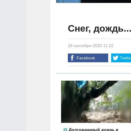
Снег, дождь.
28 сентября 2020 11:22
Facebook
Twitte
Долгожданный дождь в