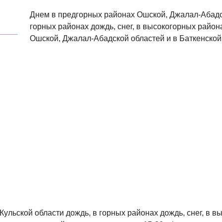
Днем в предгорных районах Ошской, Джалал-Абадс
горных районах дождь, снег, в высокогорных района
Ошской, Джалал-Абадской областей и в Баткенской 
ульской области дождь, в горных районах дождь, снег, в в