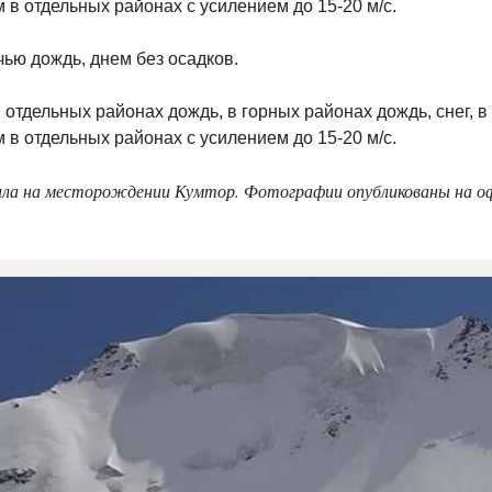
м в отдельных районах с усилением до 15-20 м/с.
чью дождь, днем без осадков.
отдельных районах дождь, в горных районах дождь, снег, в
м в отдельных районах с усилением до 15-20 м/с.
ила на месторождении Кумтор. Фотографии опубликованы на о