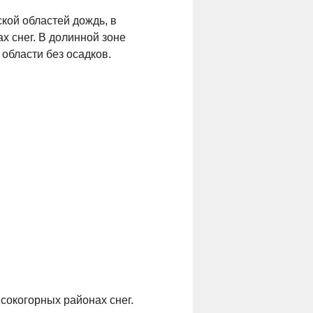
кой областей дождь, в
х снег. В долинной зоне
области без осадков.
ысокогорных районах снег.