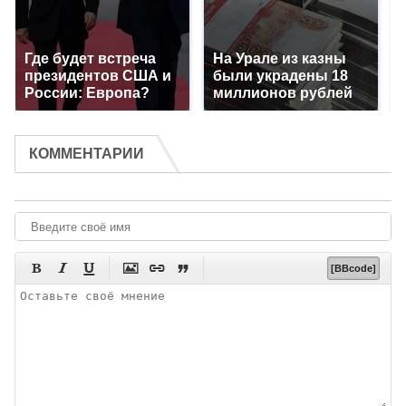
Где будет встреча
На Урале из казны
президентов США и
были украдены 18
России: Европа?
миллионов рублей
КОММЕНТАРИИ






[BBcode]