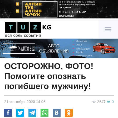
ОСТОРОЖНО, ФОТО!
Помогите опознать
погибшего мужчину!
21 сентября 2020 14:03
2647
0