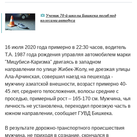
Ученик 70-й школы Бишкека погиб под
колесами автобуса
16 июля 2020 года примерно в 22:30 часов, водитель
Т.А. 1987 года рождения управляя автомобилем марки
"Мицубиси-Каризма" двигаясь в западном
направлении по улице Жибек-Жолу, не доезжая улицы
Ала-Арчинская, совершил наезд на пешехода -
мужчину азиатской внешности, возраст примерно 40-
45 лет, среднего телосложения, волосы средние с
проседью, примерный рост – 165-170 см. Мужчина, чья
личность не установлена, переходил проезжую часть в
южном направлении, сообщает ГУВД Бишкека.
В результате дорожно-транспортного происшествия
мужчина, не приходя в сознание, скончался в