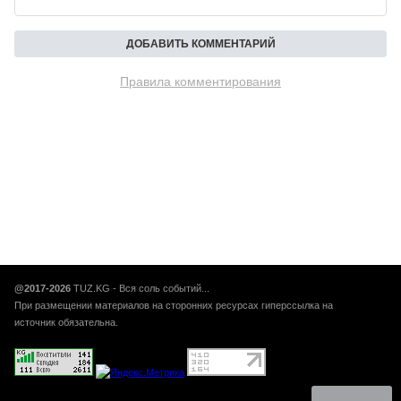
Правила комментирования
@2017-2026
TUZ.KG - Вся соль событий...
При размещении материалов на сторонних ресурсах гиперссылка на
источник обязательна.