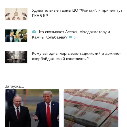
Удивительные тайны ЦО "Фонтан", и причем тут
ГКНБ КР
Что связывает Ассоль Молдокматову и
Камчы Кольбаева?
6
Кому выгодны кыргызско-таджикский и армяно-
азербайджанский конфликты?
Загрузка...