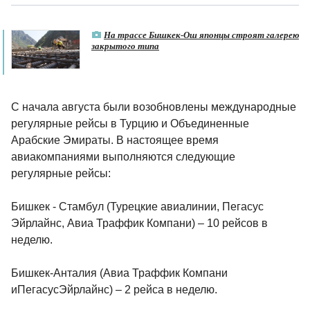
На трассе Бишкек-Ош японцы строят галерею
закрытого типа
С начала августа были возобновлены международные
регулярные рейсы в Турцию и Объединенные
Арабские Эмираты. В настоящее время
авиакомпаниями выполняются следующие
регулярные рейсы:
Бишкек - Стамбул (Турецкие авиалинии, Пегасус
Эйрлайнс, Авиа Траффик Компани) – 10 рейсов в
неделю.
Бишкек-Анталия (Авиа Траффик Компани
иПегасусЭйрлайнс) – 2 рейса в неделю.