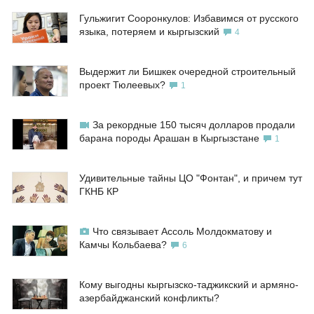
Гульжигит Сооронкулов: Избавимся от русского
языка, потеряем и кыргызский
4
Выдержит ли Бишкек очередной строительный
проект Тюлеевых?
1
За рекордные 150 тысяч долларов продали
барана породы Арашан в Кыргызстане
1
Удивительные тайны ЦО "Фонтан", и причем тут
ГКНБ КР
Что связывает Ассоль Молдокматову и
Камчы Кольбаева?
6
Кому выгодны кыргызско-таджикский и армяно-
азербайджанский конфликты?