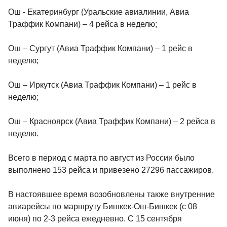
Ош - Екатеринбург (Уральские авиалинии, Авиа
Траффик Компани) – 4 рейса в неделю;
Ош – Сургут (Авиа Траффик Компани) – 1 рейс в
неделю;
Ош – Иркутск (Авиа Траффик Компани) – 1 рейс в
неделю;
Ош – Красноярск (Авиа Траффик Компани) – 2 рейса в
неделю.
Всего в период с марта по август из России было
выполнено 153 рейса и привезено 27296 пассажиров.
В настоявшее время возобновлены также внутренние
авиарейсы по маршруту Бишкек-Ош-Бишкек (с 08
июня) по 2-3 рейса ежедневно. С 15 сентября