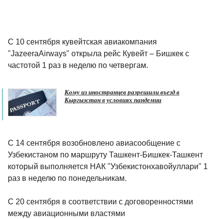
С 10 сентября кувейтская авиакомпания
"JazeeraAirways" открыла рейс Кувейт – Бишкек с
частотой 1 раз в неделю по четвергам.
Кому из иностранцев разрешили въезд в
Кыргызстан в условиях пандемии
С 14 сентября возобновлено авиасообщение с
Узбекистаном по маршруту Ташкент-Бишкек-Ташкент
который выполняется НАК "Узбекистонхавойуллари" 1
раз в неделю по понедельникам.
С 20 сентября в соответствии с договоренностями
между авиационными властями