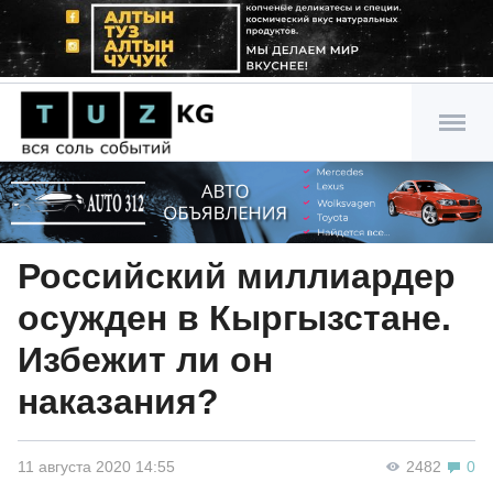
Российский миллиардер
осужден в Кыргызстане.
Избежит ли он
наказания?
11 августа 2020 14:55
2482
0