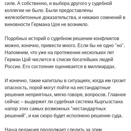
силе. А собственно, и выбора другого у судебной
коллегии не было. Были предоставлены
железобетонные доказательства, и никаких сомнений в
виновности Германа Цоя не возникло.
Подобных историй о судебном решении конфликтов
можно, конечно, привести много. Если бы не одно "но".
Напомним, что уже на протяжении нескольких лет
Герман Цой числится в списке богатейших людей
России. Его состояние оценивается в миллиардах.
И конечно, такие капиталы в ситуациях, когда им грозит
опасность, порой могут пойти на нестандартные
решения неприятных, мягко говоря, вопросов. Главное
сейчас – выдержит ли судебная система Кыргызстана
напор этих самых возможных "нестандартных
решений", и как скоро будет исполнено решение суда.
Наша редакция продолжает следить за этим