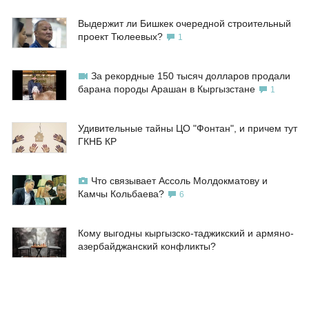
Выдержит ли Бишкек очередной строительный
проект Тюлеевых?
1
За рекордные 150 тысяч долларов продали
барана породы Арашан в Кыргызстане
1
Удивительные тайны ЦО "Фонтан", и причем тут
ГКНБ КР
Что связывает Ассоль Молдокматову и
Камчы Кольбаева?
6
Кому выгодны кыргызско-таджикский и армяно-
азербайджанский конфликты?