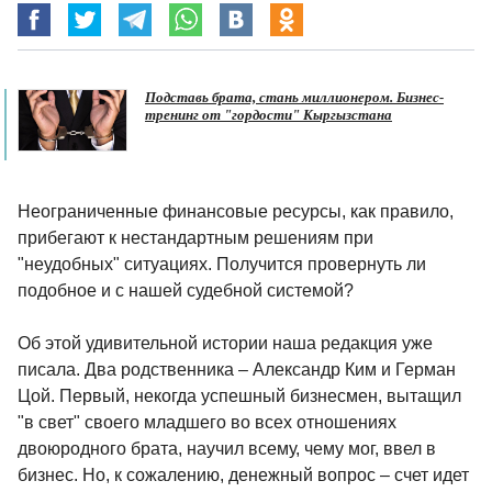
Подставь брата, стань миллионером. Бизнес-
тренинг от "гордости" Кыргызстана
Неограниченные финансовые ресурсы, как правило,
прибегают к нестандартным решениям при
"неудобных" ситуациях. Получится провернуть ли
подобное и с нашей судебной системой?
Об этой удивительной истории наша редакция уже
писала. Два родственника – Александр Ким и Герман
Цой. Первый, некогда успешный бизнесмен, вытащил
"в свет" своего младшего во всех отношениях
двоюродного брата, научил всему, чему мог, ввел в
бизнес. Но, к сожалению, денежный вопрос – счет идет