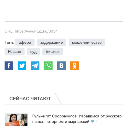
URL: https://www.tuz.kg/3034
Теги:
афера
,
задержание
,
мошенничество
,
Россия
,
суд
,
Бишкек
СЕЙЧАС ЧИТАЮТ
Гульжигит Сооронкулов: Избавимся от русского
языка, потеряем и кыргызский
4