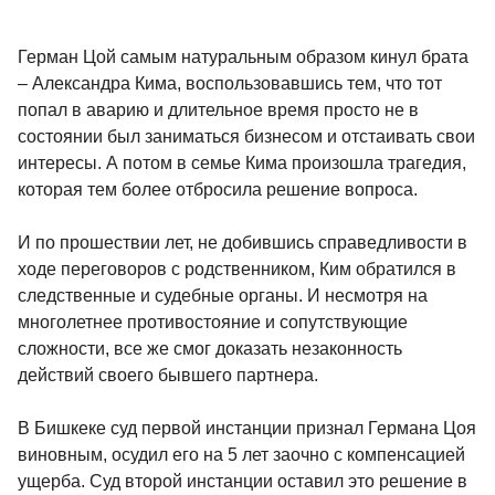
Герман Цой самым натуральным образом кинул брата
– Александра Кима, воспользовавшись тем, что тот
попал в аварию и длительное время просто не в
состоянии был заниматься бизнесом и отстаивать свои
интересы. А потом в семье Кима произошла трагедия,
которая тем более отбросила решение вопроса.
И по прошествии лет, не добившись справедливости в
ходе переговоров с родственником, Ким обратился в
следственные и судебные органы. И несмотря на
многолетнее противостояние и сопутствующие
сложности, все же смог доказать незаконность
действий своего бывшего партнера.
В Бишкеке суд первой инстанции признал Германа Цоя
виновным, осудил его на 5 лет заочно с компенсацией
ущерба. Суд второй инстанции оставил это решение в