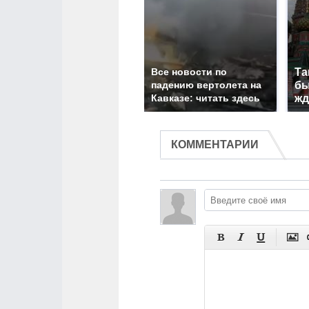
Все новости по
Та
падению вертолета на
бы
Кавказе: читать здесь
жд
КОММЕНТАРИИ



