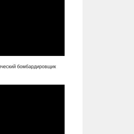
гический бомбардировщик