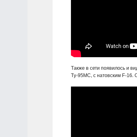
Также в сети появилось и в
Ту-95МС, с натовским F-16. 