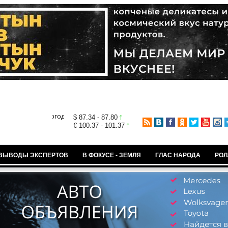
$ 87.34 - 87.80
€ 100.37 - 101.37
ВЫВОДЫ ЭКСПЕРТОВ
В ФОКУСЕ - ЗЕМЛЯ
ГЛАС НАРОДА
РОЛ