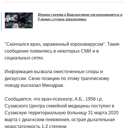
Первая смерть в Кыргызстане от коронавируса и
9 новых случаев зараженных
"Скончался врач, зараженный коронавирусом". Такие
сообщения появились в некоторых СМИ и в
социальных сетях.
Информация вызвала ожесточенные споры и
дискуссии. Свою позицию по этому трагическому
поводу высказал Минздрав.
Сообщается, что врач-психиатр, А.Б., 1956 г.р.
Сузакского Центра семейной медицины поступил в
Сузакскую территориальную больницу 31 марта 2020
марта с диагнозом пневмония, острая дыхательная
недостаточность 1-2 степени.