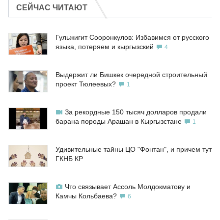
СЕЙЧАС ЧИТАЮТ
Гульжигит Сооронкулов: Избавимся от русского
языка, потеряем и кыргызский
4
Выдержит ли Бишкек очередной строительный
проект Тюлеевых?
1
За рекордные 150 тысяч долларов продали
барана породы Арашан в Кыргызстане
1
Удивительные тайны ЦО "Фонтан", и причем тут
ГКНБ КР
Что связывает Ассоль Молдокматову и
Камчы Кольбаева?
6