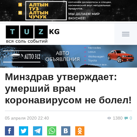
Минздрав утверждает:
умерший врач
коронавирусом не болел!
05 апреля 2020 22:40
1380
0