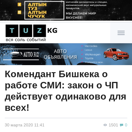
Комендант Бишкека о
работе СМИ: закон о ЧП
действует одинаково для
всех!
30 марта 2020 11:41
1501
0