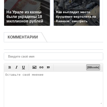
На Урале из казны
Как выглядит место
были украдены 18
крушение вертолета на
миллионов рублей
Кавказе: смотреть
КОММЕНТАРИИ






[BBcode]