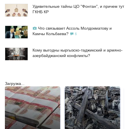
Удивительные тайны ЦО "Фонтан", и причем тут
ГКНБ КР
Что связывает Ассоль Молдокматову и
Камчы Кольбаева?
6
Кому выгодны кыргызско-таджикский и армяно-
азербайджанский конфликты?
Загрузка...