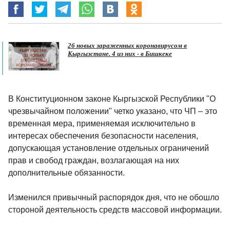
26 новых зараженных коронавирусом в
Кыргызстане. 4 из них - в Бишкеке
В Конституционном законе Кыргызской Республики "О
чрезвычайном положении" четко указано, что ЧП – это
временная мера, применяемая исключительно в
интересах обеспечения безопасности населения,
допускающая установление отдельных ограничений
прав и свобод граждан, возлагающая на них
дополнительные обязанности.
Изменился привычный распорядок дня, что не обошло
стороной деятельность средств массовой информации.