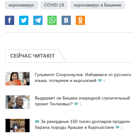
коронавирус
,
COVID-19
,
коронавирус в Бишкеке
СЕЙЧАС ЧИТАЮТ
Гульжигит Сооронкулов: Избавимся от русского
языка, потеряем и кыргызский
4
Выдержит ли Бишкек очередной строительный
проект Тюлеевых?
1
За рекордные 150 тысяч долларов продали
барана породы Арашан в Кыргызстане
1