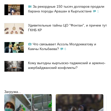
За рекордные 150 тысяч долларов продали
барана породы Арашан в Кыргызстане
1
Удивительные тайны ЦО "Фонтан", и причем тут
ГКНБ КР
Что связывает Ассоль Молдокматову и
Камчы Кольбаева?
6
Кому выгодны кыргызско-таджикский и армяно-
азербайджанский конфликты?
Загрузка...