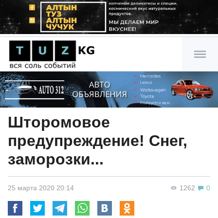
Шторомовое
предупреждение! Снег,
заморозки...
25 марта 2020 20:14
1262
0