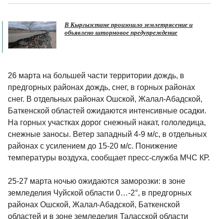
В Кыргызстане произошло землетрясение и
объявлено штормовое предупреждение
26 марта на большей части территории дождь, в
предгорных районах дождь, снег, в горных районах
снег. В отдельных районах Ошской, Жалал-Абадской,
Баткенской областей ожидаются интенсивные осадки.
На горных участках дорог снежный накат, гололедица,
снежные заносы. Ветер западный 4-9 м/с, в отдельных
районах с усилением до 15-20 м/с. Понижение
температуры воздуха, сообщает пресс-служба МЧС КР.
25-27 марта ночью ожидаются заморозки: в зоне
земледелия Чуйской области 0…-2°, в предгорных
районах Ошской, Жалал-Абадской, Баткенской
областей и в зоне земледелия Таласской области