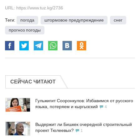
URL: https://www.tuz.kg/2736
Теги:
погода
,
штормовое предупреждение
,
снег
,
прогноз погоды
СЕЙЧАС ЧИТАЮТ
Гульжигит Сооронкулов: Избавимся от русского
языка, потеряем и кыргызский
4
Выдержит ли Бишкек очередной строительный
проект Тюлеевых?
1