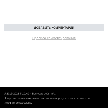
Правила комментирования
@2017-2026
TUZ.KG - Вся соль событий...
При размещении материалов на сторонних ресурсах гиперссылка на
источник обязательна.